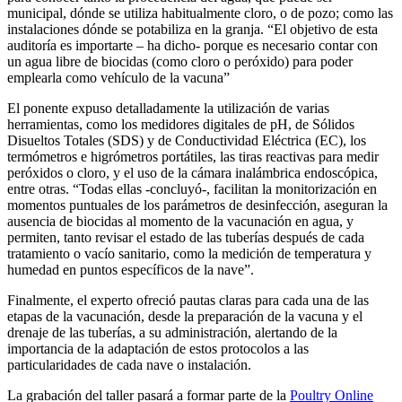
municipal, dónde se utiliza habitualmente cloro, o de pozo; como las
instalaciones dónde se potabiliza en la granja. “El objetivo de esta
auditoría es importarte – ha dicho- porque es necesario contar con
un agua libre de biocidas (como cloro o peróxido) para poder
emplearla como vehículo de la vacuna”
El ponente expuso detalladamente la utilización de varias
herramientas, como los medidores digitales de pH, de Sólidos
Disueltos Totales (SDS) y de Conductividad Eléctrica (EC), los
termómetros e higrómetros portátiles, las tiras reactivas para medir
peróxidos o cloro, y el uso de la cámara inalámbrica endoscópica,
entre otras. “Todas ellas -concluyó-, facilitan la monitorización en
momentos puntuales de los parámetros de desinfección, aseguran la
ausencia de biocidas al momento de la vacunación en agua, y
permiten, tanto revisar el estado de las tuberías después de cada
tratamiento o vacío sanitario, como la medición de temperatura y
humedad en puntos específicos de la nave”.
Finalmente, el experto ofreció pautas claras para cada una de las
etapas de la vacunación, desde la preparación de la vacuna y el
drenaje de las tuberías, a su administración, alertando de la
importancia de la adaptación de estos protocolos a las
particularidades de cada nave o instalación.
La grabación del taller pasará a formar parte de la
Poultry Online