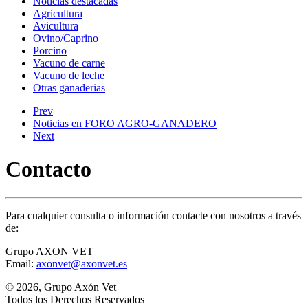
Noticias destacadas
Agricultura
Avicultura
Ovino/Caprino
Porcino
Vacuno de carne
Vacuno de leche
Otras ganaderias
Prev
Noticias en FORO AGRO-GANADERO
Next
Contacto
Para cualquier consulta o información contacte con nosotros a través
de:
Grupo AXON VET
Email:
axonvet@axonvet.es
© 2026, Grupo Axón Vet
Todos los Derechos Reservados ǀ