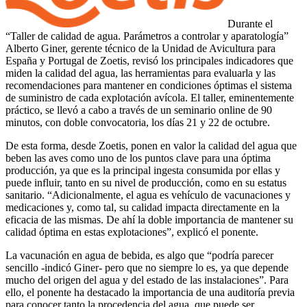
Durante el
“Taller de calidad de agua. Parámetros a controlar y aparatología”
Alberto Giner, gerente técnico de la Unidad de Avicultura para
España y Portugal de Zoetis, revisó los principales indicadores que
miden la calidad del agua, las herramientas para evaluarla y las
recomendaciones para mantener en condiciones óptimas el sistema
de suministro de cada explotación avícola. El taller, eminentemente
práctico, se llevó a cabo a través de un seminario online de 90
minutos, con doble convocatoria, los días 21 y 22 de octubre.
De esta forma, desde Zoetis, ponen en valor la calidad del agua que
beben las aves como uno de los puntos clave para una óptima
producción, ya que es la principal ingesta consumida por ellas y
puede influir, tanto en su nivel de producción, como en su estatus
sanitario. “Adicionalmente, el agua es vehículo de vacunaciones y
medicaciones y, como tal, su calidad impacta directamente en la
eficacia de las mismas. De ahí la doble importancia de mantener su
calidad óptima en estas explotaciones”, explicó el ponente.
La vacunación en agua de bebida, es algo que “podría parecer
sencillo -indicó Giner- pero que no siempre lo es, ya que depende
mucho del origen del agua y del estado de las instalaciones”. Para
ello, el ponente ha destacado la importancia de una auditoría previa
para conocer tanto la procedencia del agua, que puede ser