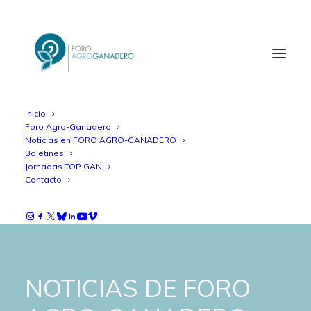
Inicio
Foro Agro-Ganadero
Noticias en FORO AGRO-GANADERO
Boletines
Jornadas TOP GAN
Contacto
NOTICIAS DE FORO