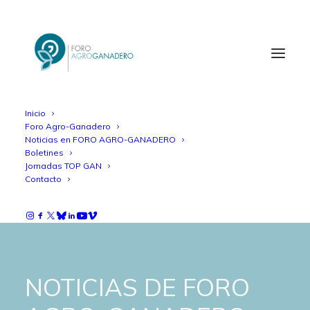
Inicio
Foro Agro-Ganadero
Noticias en FORO AGRO-GANADERO
Boletines
Jornadas TOP GAN
Contacto
NOTICIAS DE FORO