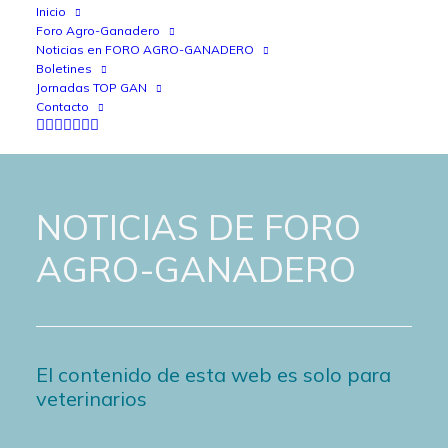
Inicio
Foro Agro-Ganadero
Noticias en FORO AGRO-GANADERO
Boletines
Jornadas TOP GAN
Contacto
NOTICIAS DE FORO
AGRO-GANADERO
El contenido de esta web es solo para
veterinarios