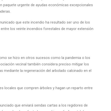
un paquete urgente de ayudas económicas excepcionales
aderas.
omunicado que este incendio ha resultado ser uno de los
entre los veinte incendios forestales de mayor extensión
 como se hizo en otros sucesos como la pandemia o los
ciación vecinal también considera preciso mitigar los
 mediante la regeneración del arbolado calcinado en el
nes locales que compren árboles y hagan un reparto entre
unciado que enviará sendas cartas a los regidores de