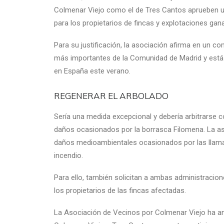
Colmenar Viejo como el de Tres Cantos aprueben 
para los propietarios de fincas y explotaciones gan
Para su justificación, la asociación afirma en un c
más importantes de la Comunidad de Madrid y está 
en España este verano.
REGENERAR EL ARBOLADO
Sería una medida excepcional y debería arbitrarse
daños ocasionados por la borrasca Filomena. La aso
daños medioambientales ocasionados por las llamas
incendio.
Para ello, también solicitan a ambas administracio
los propietarios de las fincas afectadas.
La Asociación de Vecinos por Colmenar Viejo ha an