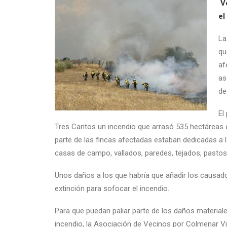
Ve
el
La
qu
af
as
de
El
Tres Cantos un incendio que arrasó 535 hectáreas 
parte de las fincas afectadas estaban dedicadas a l
casas de campo, vallados, paredes, tejados, pastos
Unos daños a los que habría que añadir los causado
extinción para sofocar el incendio.
Para que puedan paliar parte de los daños materia
incendio, la Asociación de Vecinos por Colmenar V