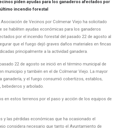
cinos piden ayudas para los ganaderos afectados por
 último incendio forestal
 Asociación de Vecinos por Colmenar Viejo ha solicitado
e se habiliten ayudas económicas para los ganaderos
ectados por el incendio forestal del pasado 22 de agosto al
egurar que el fuego dejó graves daños materiales en fincas
dicadas principalmente a la actividad ganadera.
 pasado 22 de agosto se inició en el término municipal de
en municipio y también en el de Colmenar Viejo. La mayor
a ganadería, y el fuego consumió cobertizos, establos,
, bebederos y arbolado.
s en estos terrenos por el paso y acción de los equipos de
les y las pérdidas económicas que ha ocasionado el
iejo considera necesario que tanto el Ayuntamiento de