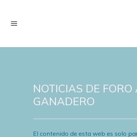
NOTICIAS DE FORO
GANADERO
El contenido de esta web es solo par