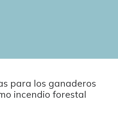
as para los ganaderos
imo incendio forestal