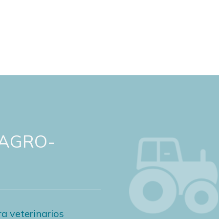
 AGRO-
a veterinarios