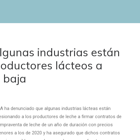
gunas industrias están
roductores lácteos a
a baja
A ha denunciado que algunas industrias lácteas están
esionando a los productores de leche a firmar contratos de
mpraventa de leche de un año de duración con precios
nores a los de 2020 y ha asegurado que dichos contratos