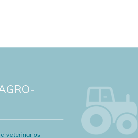
 AGRO-
a veterinarios