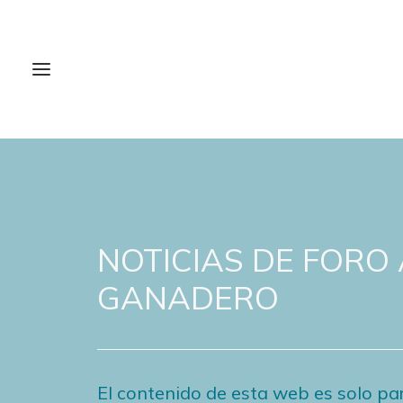
NOTICIAS DE FORO
GANADERO
El contenido de esta web es solo par