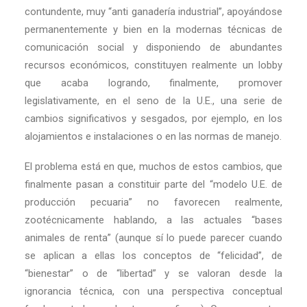
contundente, muy “anti ganadería industrial”, apoyándose
permanentemente y bien en la modernas técnicas de
comunicación social y disponiendo de abundantes
recursos económicos, constituyen realmente un lobby
que acaba logrando, finalmente, promover
legislativamente, en el seno de la U.E., una serie de
cambios significativos y sesgados, por ejemplo, en los
alojamientos e instalaciones o en las normas de manejo.
El problema está en que, muchos de estos cambios, que
finalmente pasan a constituir parte del “modelo U.E. de
producción pecuaria” no favorecen realmente,
zootécnicamente hablando, a las actuales “bases
animales de renta” (aunque sí lo puede parecer cuando
se aplican a ellas los conceptos de “felicidad”, de
“bienestar” o de “libertad” y se valoran desde la
ignorancia técnica, con una perspectiva conceptual