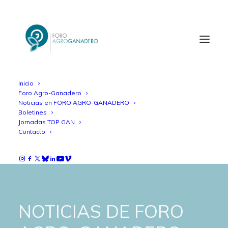
Inicio
Foro Agro-Ganadero
Noticias en FORO AGRO-GANADERO
Boletines
Jornadas TOP GAN
Contacto
NOTICIAS DE FORO