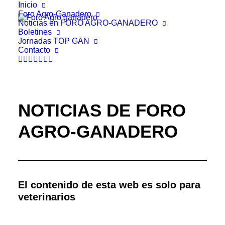
Inicio
Foro Agro-Ganadero
Noticias en FORO AGRO-GANADERO
Boletines
Jornadas TOP GAN
Contacto
NOTICIAS DE FORO
AGRO-GANADERO
El contenido de esta web es solo para
veterinarios