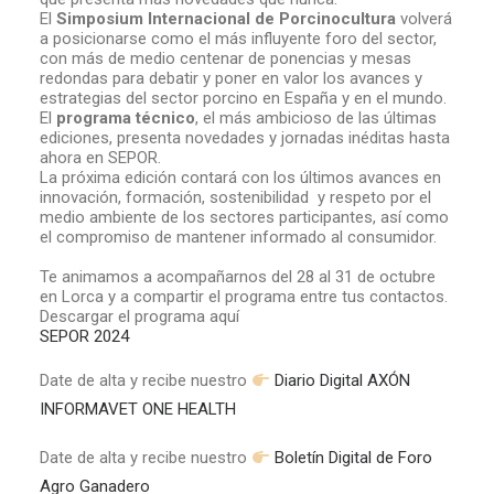
El
Simposium Internacional de Porcinocultura
volverá
a posicionarse como el más influyente foro del sector,
con más de medio centenar de ponencias y mesas
redondas para debatir y poner en valor los avances y
estrategias del sector porcino en España y en el mundo.
El
programa técnico
, el más ambicioso de las últimas
ediciones, presenta novedades y jornadas inéditas hasta
ahora en SEPOR.
La próxima edición contará con los últimos avances en
innovación, formación, sostenibilidad y respeto por el
medio ambiente de los sectores participantes, así como
el compromiso de mantener informado al consumidor.
Te animamos a acompañarnos del 28 al 31 de octubre
en Lorca y a compartir el programa entre tus contactos.
Descargar el programa aquí
SEPOR 2024
Date de alta y recibe nuestro
Diario Digital AXÓN
INFORMAVET ONE HEALTH
Date de alta y recibe nuestro
Boletín Digital de Foro
Agro Ganadero