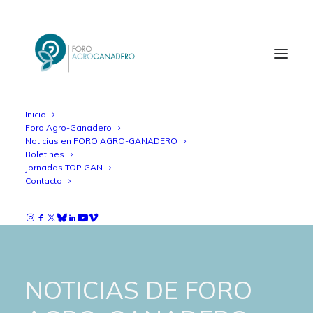
Inicio
Foro Agro-Ganadero
Noticias en FORO AGRO-GANADERO
Boletines
Jornadas TOP GAN
Contacto
NOTICIAS DE FORO