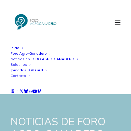
Inicio
Foro Agro-Ganadero
Noticias en FORO AGRO-GANADERO
Boletines
Jornadas TOP GAN
Contacto
NOTICIAS DE FORO