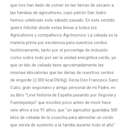
que nos han dado de comer en las tierras de secano a
las familias de agricultores, cuyo patrón San Isidro
hemos celebrado este sábado pasado. En este sentido
quiero felicitar desde estas líneas a todos los
Agricultores y compañeros Agrónomos. La cebada es la
materia prima por excelencia para nuestros cerdos
históricamente, tanto por el porcentaje de inclusión
como sobre todo por ser la unidad energética cerdo, ya
que un kilo de cebada tiene aproximadamente las
mismas kilocalorías que las dietas de nuestros cerdos
de engorde (2.300 kcal EN/kg). Decía Don Francisco Sanz
Cubo, gran segoviano y amigo personal de mi Padre, en
su libro “Leve historia de España pasando por Segovia y
Fuentepelayo” que escribió poco antes de morir hace
seis años a los 91 años, que “un agricultor guardaba 500
kilos de cebada de la cosecha para alimentar un cerdo
que servía de sustento a la familia durante todo el año”.