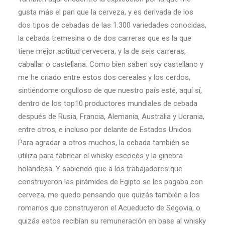
gusta más el pan que la cerveza, y es derivada de los
dos tipos de cebadas de las 1.300 variedades conocidas,
la cebada tremesina o de dos carreras que es la que
tiene mejor actitud cervecera, y la de seis carreras,
caballar o castellana. Como bien saben soy castellano y
me he criado entre estos dos cereales y los cerdos,
sintiéndome orgulloso de que nuestro país esté, aquí sí,
dentro de los top10 productores mundiales de cebada
después de Rusia, Francia, Alemania, Australia y Ucrania,
entre otros, e incluso por delante de Estados Unidos.
Para agradar a otros muchos, la cebada también se
utiliza para fabricar el whisky escocés y la ginebra
holandesa. Y sabiendo que a los trabajadores que
construyeron las pirámides de Egipto se les pagaba con
cerveza, me quedo pensando que quizás también a los
romanos que construyeron el Acueducto de Segovia, o
quizás estos recibían su remuneración en base al whisky