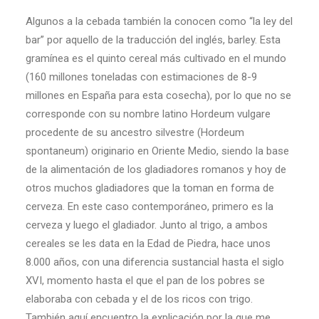
Algunos a la cebada también la conocen como “la ley del
bar” por aquello de la traducción del inglés, barley. Esta
gramínea es el quinto cereal más cultivado en el mundo
(160 millones toneladas con estimaciones de 8-9
millones en España para esta cosecha), por lo que no se
corresponde con su nombre latino Hordeum vulgare
procedente de su ancestro silvestre (Hordeum
spontaneum) originario en Oriente Medio, siendo la base
de la alimentación de los gladiadores romanos y hoy de
otros muchos gladiadores que la toman en forma de
cerveza. En este caso contemporáneo, primero es la
cerveza y luego el gladiador. Junto al trigo, a ambos
cereales se les data en la Edad de Piedra, hace unos
8.000 años, con una diferencia sustancial hasta el siglo
XVI, momento hasta el que el pan de los pobres se
elaboraba con cebada y el de los ricos con trigo.
También aquí encuentro la explicación por la que me