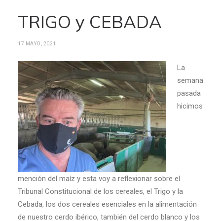
TRIGO y CEBADA
17 MAYO, 2021
La
semana
pasada
hicimos
mención del maíz y esta voy a reflexionar sobre el
Tribunal Constitucional de los cereales, el Trigo y la
Cebada, los dos cereales esenciales en la alimentación
de nuestro cerdo ibérico, también del cerdo blanco y los