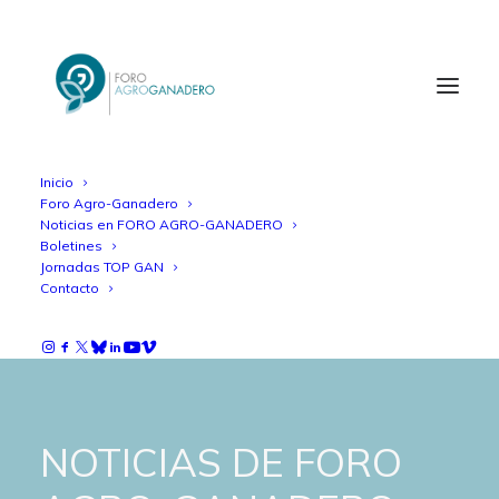
Inicio
Foro Agro-Ganadero
Noticias en FORO AGRO-GANADERO
Boletines
Jornadas TOP GAN
Contacto
NOTICIAS DE FORO