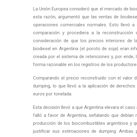
La Unión Europea consideró que el mercado de biodi
esta razón, argumentó que las ventas de biodiese
operaciones comerciales normales. Esto llevó a 
comparación y procediera a la reconstrucción
consideración de que los precios interiores de la
biodiesel en Argentina (el poroto de soja) eran inf
creada por el sistema de retenciones y, por ende, 
forma razonable en los registros de los productore
Comparando el precio reconstruido con el valor de
dumping, lo que llevó a la aplicación de derechos 
euros por tonelada.
Esta decisión llevó a que Argentina elevara el cas
falló a favor de Argentina, señalando que debían 
producción de los biocombustibles argentinos y qu
justificar sus estimaciones de dumping. Ambas pa