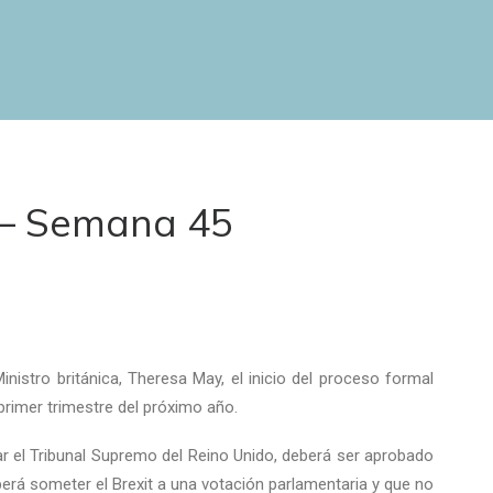
 – Semana 45
nistro británica, Theresa May, el inicio del proceso formal
l primer trimestre del próximo año.
r el Tribunal Supremo del Reino Unido, deberá ser aprobado
eberá someter el Brexit a una votación parlamentaria y que no