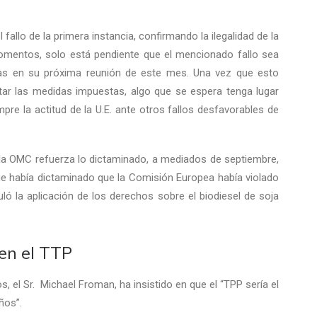
fallo de la primera instancia, confirmando la ilegalidad de la
mentos, solo está pendiente que el mencionado fallo sea
ias en su próxima reunión de este mes. Una vez que esto
tar las medidas impuestas, algo que se espera tenga lugar
mpre la actitud de la U.E. ante otros fallos desfavorables de
 la OMC refuerza lo dictaminado, a mediados de septiembre,
 que había dictaminado que la Comisión Europea había violado
ó la aplicación de los derechos sobre el biodiesel de soja
 en el TTP
 el Sr. Michael Froman, ha insistido en que el “TPP sería el
ños”.