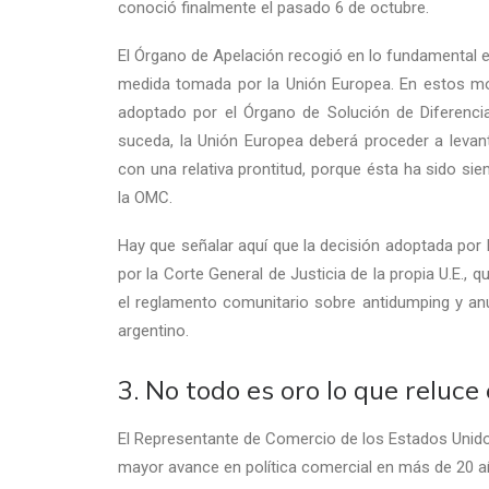
conoció finalmente el pasado 6 de octubre.
El Órgano de Apelación recogió en lo fundamental el 
medida tomada por la Unión Europea. En estos mo
adoptado por el Órgano de Solución de Diferenc
suceda, la Unión Europea deberá proceder a levan
con una relativa prontitud, porque ésta ha sido sie
la OMC.
Hay que señalar aquí que la decisión adoptada por
por la Corte General de Justicia de la propia U.E.,
el reglamento comunitario sobre antidumping y anul
argentino.
3. No todo es oro lo que reluce
El Representante de Comercio de los Estados Unidos,
mayor avance en política comercial en más de 20 a