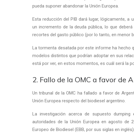
pueda suponer abandonar la Unión Europea.
Esta reducción del PIB dará lugar, lógicamente, a 
un incremento de la deuda pública, lo que debe
recortes del gasto público (por lo tanto, en menor b
La tormenta desatada por este informe ha hecho qu
modelos distintos que podrían adoptar en sus relaci
está por ver, en estos momentos, es cuál será la po
2. Fallo de la OMC a favor de A
Un tribunal de la OMC ha fallado a favor de Argent
Unión Europea respecto del biodiesel argentino.
La investigación acerca de supuesto dumping e
autoridades de la Unión Europea en agosto de 2
Europeo de Biodiesel (EBB, por sus siglas en inglés)