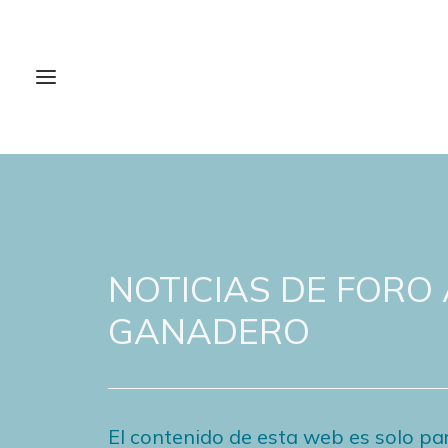
NOTICIAS DE FORO
GANADERO
El contenido de esta web es solo par