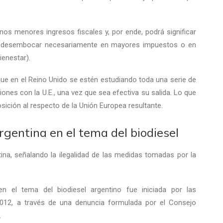
unos menores ingresos fiscales y, por ende, podrá significar
rá desembocar necesariamente en mayores impuestos o en
ienestar).
e en el Reino Unido se estén estudiando toda una serie de
ones con la U.E., una vez que sea efectiva su salida. Lo que
sición al respecto de la Unión Europea resultante.
rgentina en el tema del biodiesel
ina, señalando la ilegalidad de las medidas tomadas por la
n el tema del biodiesel argentino fue iniciada por las
012, a través de una denuncia formulada por el Consejo
.