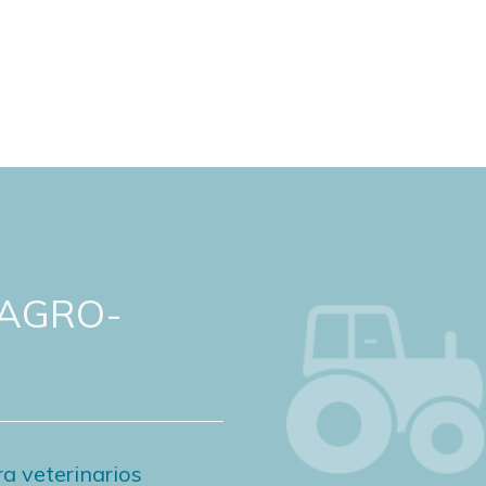
 AGRO-
a veterinarios