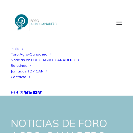
Inicio
Foro Agro-Ganadero
Noticias en FORO AGRO-GANADERO
Boletines
Jornadas TOP GAN
Contacto
NOTICIAS DE FORO