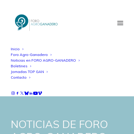
Inicio
Foro Agro-Ganadero
Noticias en FORO AGRO-GANADERO
Boletines
Jornadas TOP GAN
Contacto
NOTICIAS DE FORO