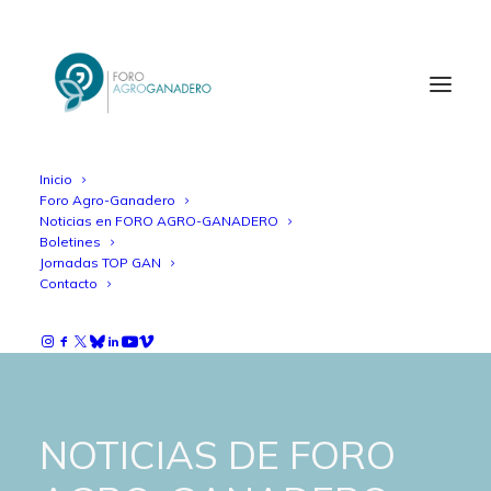
Inicio
Foro Agro-Ganadero
Noticias en FORO AGRO-GANADERO
Boletines
Jornadas TOP GAN
Contacto
NOTICIAS DE FORO