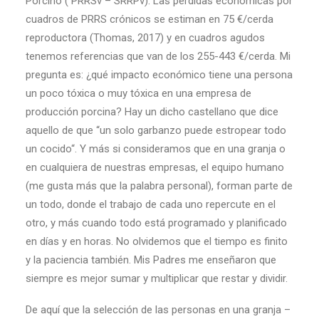
Porcino ( PRRSv – SRRPv). Las pérdidas económicas por
cuadros de PRRS crónicos se estiman en 75 €/cerda
reproductora (Thomas, 2017) y en cuadros agudos
tenemos referencias que van de los 255-443 €/cerda. Mi
pregunta es: ¿qué impacto económico tiene una persona
un poco tóxica o muy tóxica en una empresa de
producción porcina? Hay un dicho castellano que dice
aquello de que “un solo garbanzo puede estropear todo
un cocido“. Y más si consideramos que en una granja o
en cualquiera de nuestras empresas, el equipo humano
(me gusta más que la palabra personal), forman parte de
un todo, donde el trabajo de cada uno repercute en el
otro, y más cuando todo está programado y planificado
en días y en horas. No olvidemos que el tiempo es finito
y la paciencia también. Mis Padres me enseñaron que
siempre es mejor sumar y multiplicar que restar y dividir.
De aquí que la selección de las personas en una granja –