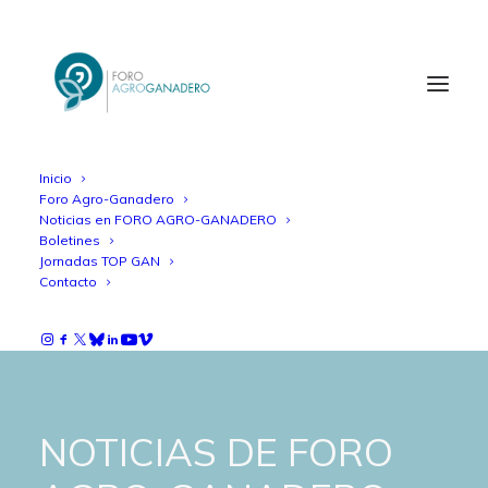
Inicio
Foro Agro-Ganadero
Noticias en FORO AGRO-GANADERO
Boletines
Jornadas TOP GAN
Contacto
NOTICIAS DE FORO