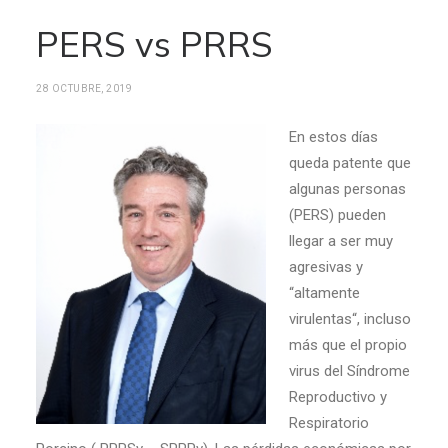
PERS vs PRRS
28 OCTUBRE, 2019
En estos días
queda patente que
algunas personas
(PERS) pueden
llegar a ser muy
agresivas y
“altamente
virulentas“, incluso
más que el propio
virus del Síndrome
Reproductivo y
Respiratorio