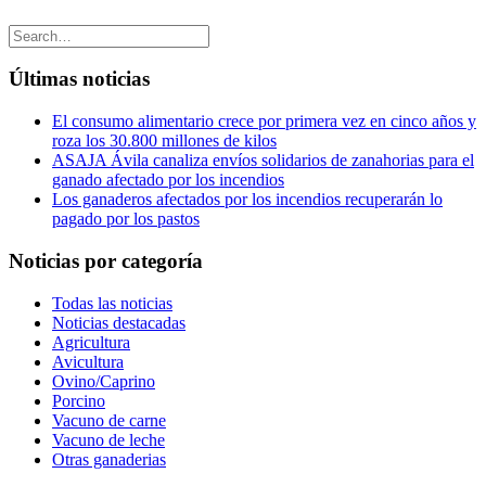
Últimas noticias
El consumo alimentario crece por primera vez en cinco años y
roza los 30.800 millones de kilos
ASAJA Ávila canaliza envíos solidarios de zanahorias para el
ganado afectado por los incendios
Los ganaderos afectados por los incendios recuperarán lo
pagado por los pastos
Noticias por categoría
Todas las noticias
Noticias destacadas
Agricultura
Avicultura
Ovino/Caprino
Porcino
Vacuno de carne
Vacuno de leche
Otras ganaderias