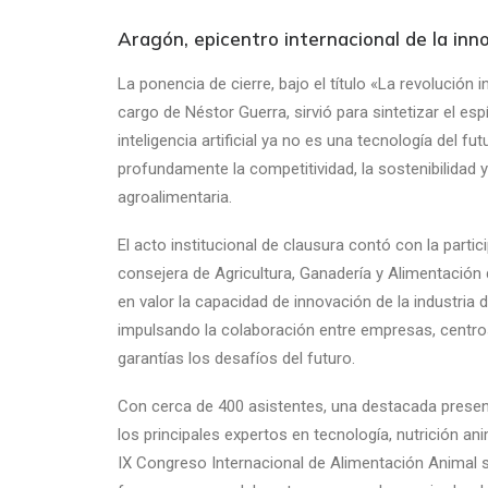
Aragón, epicentro internacional de la inn
La ponencia de cierre, bajo el título «La revolución 
cargo de Néstor Guerra, sirvió para sintetizar el es
inteligencia artificial ya no es una tecnología del f
profundamente la competitividad, la sostenibilidad 
agroalimentaria.
El acto institucional de clausura contó con la parti
consejera de Agricultura, Ganadería y Alimentació
en valor la capacidad de innovación de la industria 
impulsando la colaboración entre empresas, centro
garantías los desafíos del futuro.
Con cerca de 400 asistentes, una destacada presenci
los principales expertos en tecnología, nutrición an
IX Congreso Internacional de Alimentación Animal 