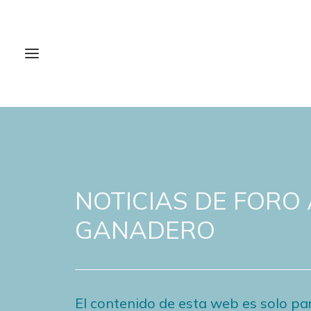
NOTICIAS DE FORO
GANADERO
El contenido de esta web es solo par