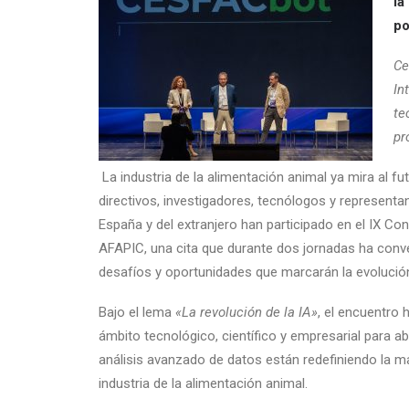
la
po
Ce
In
te
pr
La industria de la alimentación animal ya mira al 
directivos, investigadores, tecnólogos y representa
España y del extranjero han participado en el IX Co
AFAPIC, una cita que durante dos jornadas ha conver
desafíos y oportunidades que marcarán la evolució
Bajo el lema
«La revolución de la IA»
, el encuentro 
ámbito tecnológico, científico y empresarial para abord
análisis avanzado de datos están redefiniendo la ma
industria de la alimentación animal.