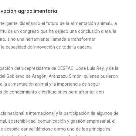
ovación agroalimentaria
inteligente: diseñando el futuro de la alimentación animal», a
píritu de un congreso que ha dejado una conclusión clara, la
uturo, sino una herramienta llamada a transformar
y la capacidad de innovación de toda la cadena
cipación del vicepresidente de CESFAC, José Luis Rey, y de la
n del Gobierno de Aragón, Aránzazu Simón, quienes pusieron
de la alimentación animal y la importancia de seguir
s de conocimiento e instituciones para afrontar con
a nacional e internacional y la participación de algunos de
imal, sostenibilidad, comunicación y gestión empresarial, el
se despide consolidándose como uno de los principales