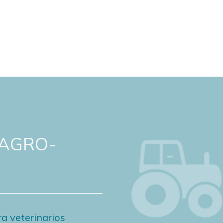
 AGRO-
a veterinarios