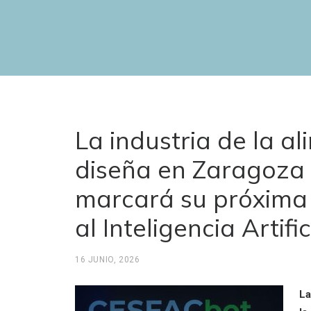
La industria de la a
diseña en Zaragoza 
marcará su próxima
al Inteligencia Artific
16 JUNIO, 2026
La