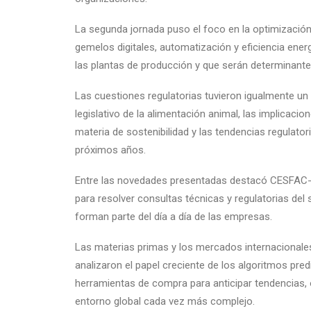
La segunda jornada puso el foco en la optimización 
gemelos digitales, automatización y eficiencia ene
las plantas de producción y que serán determinantes
Las cuestiones regulatorias tuvieron igualmente un 
legislativo de la alimentación animal, las implicac
materia de sostenibilidad y las tendencias regulator
próximos años.
Entre las novedades presentadas destacó CESFAC-IA,
para resolver consultas técnicas y regulatorias de
forman parte del día a día de las empresas.
Las materias primas y los mercados internacionales
analizaron el papel creciente de los algoritmos pred
herramientas de compra para anticipar tendencias, 
entorno global cada vez más complejo.