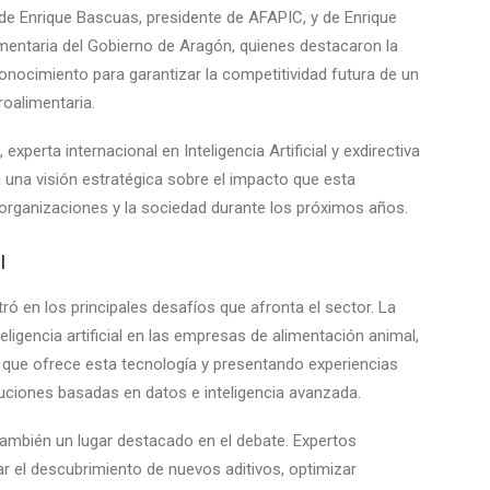
 de Enrique Bascuas, presidente de AFAPIC, y de Enrique
imentaria del Gobierno de Aragón, quienes destacaron la
conocimiento para garantizar la competitividad futura de un
roalimentaria.
experta internacional en Inteligencia Artificial y exdirectiva
 una visión estratégica sobre el impacto que esta
 organizaciones y la sociedad durante los próximos años.
l
ntró en los principales desafíos que afronta el sector. La
eligencia artificial en las empresas de alimentación animal,
 que ofrece esta tecnología y presentando experiencias
uciones basadas en datos e inteligencia avanzada.
también un lugar destacado en el debate. Expertos
r el descubrimiento de nuevos aditivos, optimizar