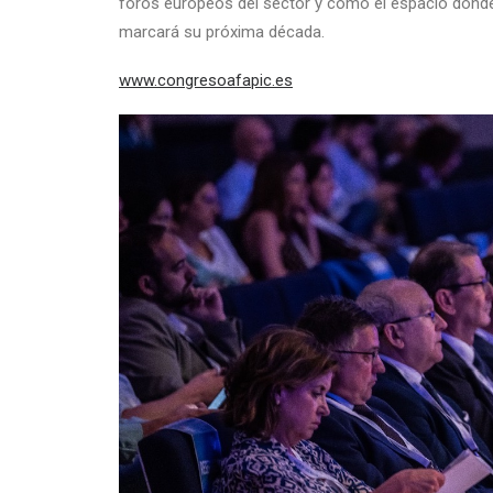
foros europeos del sector y como el espacio donde 
marcará su próxima década.
www.congresoafapic.es