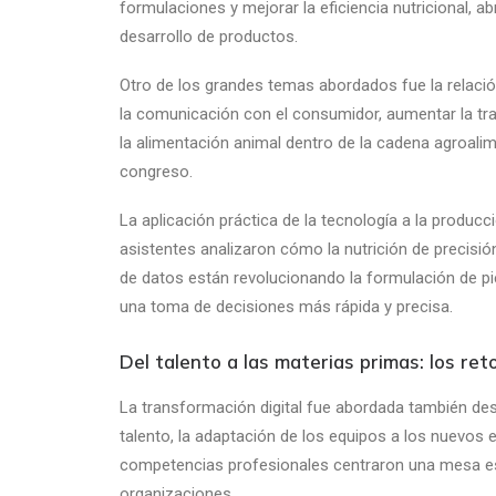
formulaciones y mejorar la eficiencia nutricional, ab
desarrollo de productos.
Otro de los grandes temas abordados fue la relación
la comunicación con el consumidor, aumentar la tra
la alimentación animal dentro de la cadena agroalim
congreso.
La aplicación práctica de la tecnología a la produc
asistentes analizaron cómo la nutrición de precisión, 
de datos están revolucionando la formulación de pie
una toma de decisiones más rápida y precisa.
Del talento a las materias primas: los re
La transformación digital fue abordada también des
talento, la adaptación de los equipos a los nuevos 
competencias profesionales centraron una mesa esp
organizaciones.