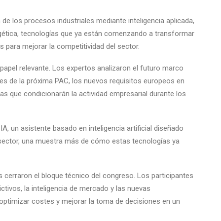
de los procesos industriales mediante inteligencia aplicada,
rgética, tecnologías que ya están comenzando a transformar
 para mejorar la competitividad del sector.
papel relevante. Los expertos analizaron el futuro marco
iones de la próxima PAC, los nuevos requisitos europeos en
ias que condicionarán la actividad empresarial durante los
 un asistente basado en inteligencia artificial diseñado
l sector, una muestra más de cómo estas tecnologías ya
 cerraron el bloque técnico del congreso. Los participantes
ictivos, la inteligencia de mercado y las nuevas
optimizar costes y mejorar la toma de decisiones en un