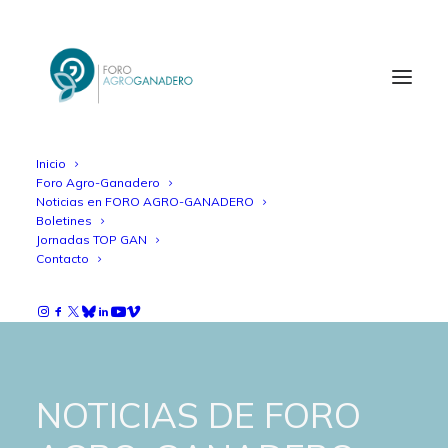
Inicio
Foro Agro-Ganadero
Noticias en FORO AGRO-GANADERO
Boletines
Jornadas TOP GAN
Contacto
NOTICIAS DE FORO