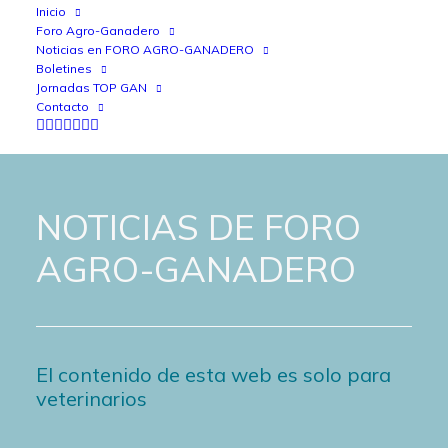
Inicio
Foro Agro-Ganadero
Noticias en FORO AGRO-GANADERO
Boletines
Jornadas TOP GAN
Contacto
NOTICIAS DE FORO
AGRO-GANADERO
El contenido de esta web es solo para
veterinarios