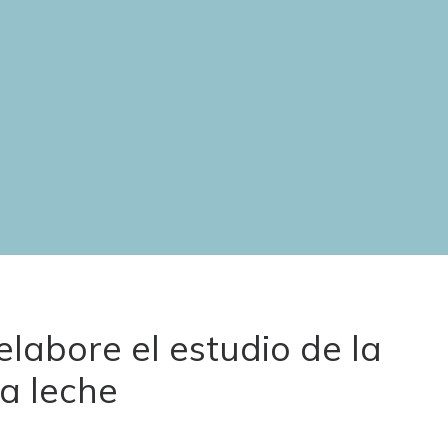
labore el estudio de la
a leche