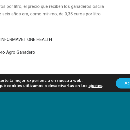
s por litro, el precio que reciben los ganaderos oscila
ce seis años era, como mínimo, de 0,35 euros por litro.
XÓN INFORMAVET ONE HEALTH
 Foro Agro Ganadero
certe la mejor experiencia en nuestra web.
Ac
é cookies utilizamos o desactivarlas en los
ajustes
.