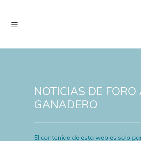
NOTICIAS DE FORO
GANADERO
El contenido de esta web es solo par