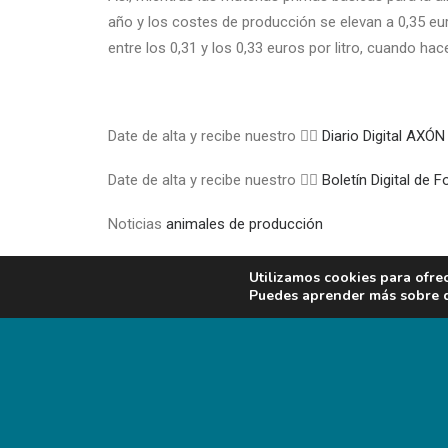
año y los costes de producción se elevan a 0,35 euro
entre los 0,31 y los 0,33 euros por litro, cuando ha
Date de alta y recibe nuestro 👉🏼
Diario Digital A
Date de alta y recibe nuestro 👉🏼
Boletín Digital de
Noticias
animales de producción
Trabajos técnicos
animales de producción
Utilizamos cookies para ofre
Puedes aprender más sobre qu
ADD COMMENT