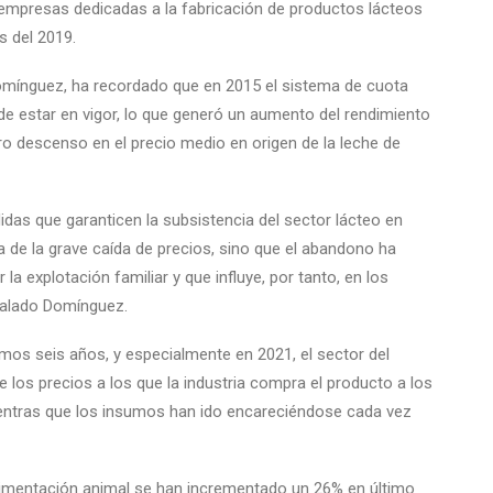
empresas dedicadas a la fabricación de productos lácteos
s del 2019.
omínguez, ha recordado que en 2015 el sistema de cuota
 de estar en vigor, lo que generó un aumento del rendimiento
ro descenso en el precio medio en origen de la leche de
idas que garanticen la subsistencia del sector lácteo en
a de la grave caída de precios, sino que el abandono ha
la explotación familiar y que influye, por tanto, en los
ñalado Domínguez.
imos seis años, y especialmente en 2021, el sector del
e los precios a los que la industria compra el producto a los
entras que los insumos han ido encareciéndose cada vez
alimentación animal se han incrementado un 26% en último