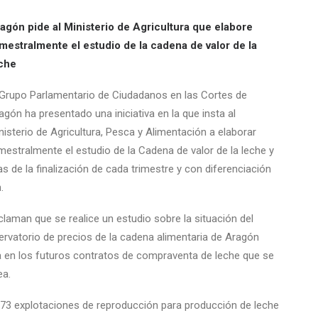
agón pide al Ministerio de Agricultura que elabore
imestralmente el estudio de la cadena de valor de la
che
 Grupo Parlamentario de Ciudadanos en las Cortes de
agón ha presentado una iniciativa en la que insta al
nisterio de Agricultura, Pesca y Alimentación a elaborar
imestralmente el estudio de la Cadena de valor de la leche y
s de la finalización de cada trimestre y con diferenciación
.
eclaman que se realice un estudio sobre la situación del
ervatorio de precios de la cadena alimentaria de Aragón
a en los futuros contratos de compraventa de leche que se
ea.
 73 explotaciones de reproducción para producción de leche