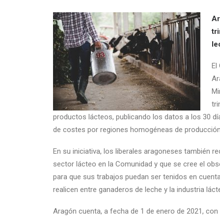
Ar
tr
le
El
Ar
Mi
tr
productos lácteos, publicando los datos a los 30 día
de costes por regiones homogéneas de producción
En su iniciativa, los liberales aragoneses también r
sector lácteo en la Comunidad y que se cree el obs
para que sus trabajos puedan ser tenidos en cuent
realicen entre ganaderos de leche y la industria láct
Aragón cuenta, a fecha de 1 de enero de 2021, con