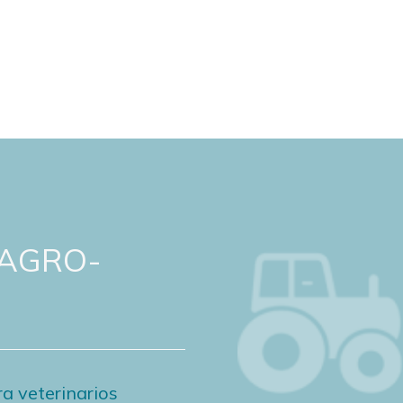
 AGRO-
a veterinarios