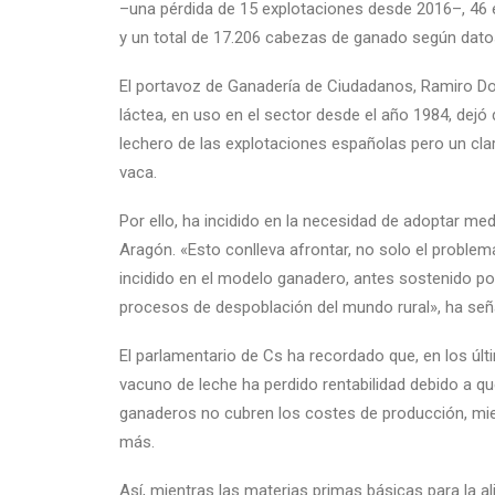
–una pérdida de 15 explotaciones desde 2016–, 46 
y un total de 17.206 cabezas de ganado según dato
El portavoz de Ganadería de Ciudadanos, Ramiro D
láctea, en uso en el sector desde el año 1984, dejó
lechero de las explotaciones españolas pero un cla
vaca.
Por ello, ha incidido en la necesidad de adoptar med
Aragón. «Esto conlleva afrontar, no solo el problem
incidido en el modelo ganadero, antes sostenido por 
procesos de despoblación del mundo rural», ha se
El parlamentario de Cs ha recordado que, en los últ
vacuno de leche ha perdido rentabilidad debido a qu
ganaderos no cubren los costes de producción, mi
más.
Así, mientras las materias primas básicas para la 