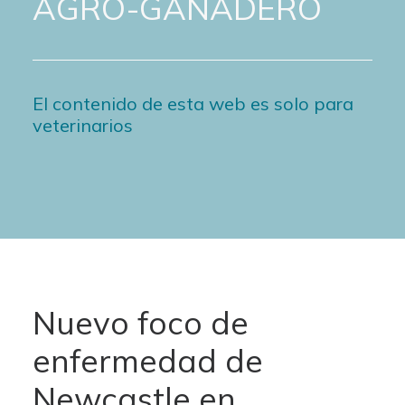
AGRO-GANADERO
El contenido de esta web es solo para
veterinarios
Nuevo foco de
enfermedad de
Newcastle en