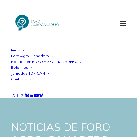
Inicio
Foro Agro-Ganadero
Noticias en FORO AGRO-GANADERO
Boletines
Jornadas TOP GAN
Contacto
NOTICIAS DE FORO