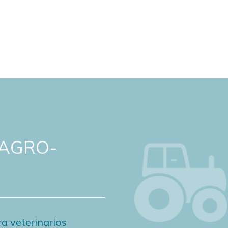
 AGRO-
a veterinarios