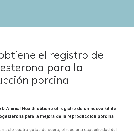
btiene el registro de
gesterona para la
ucción porcina
D Animal Health obtiene el registro de un nuevo kit de
ogesterona para la mejora de la reproducción porcina
n sólo cuatro gotas de suero, ofrece una especificidad del