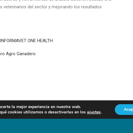
os veterinarios del sector y mejorando los resultados
ÓN INFORMAVET ONE HEALTH
Foro Agro Ganadero
ecerte la mejor experiencia en nuestra web.
Acep
ué cookies utilizamos o desactivarlas en los
ajustes
.