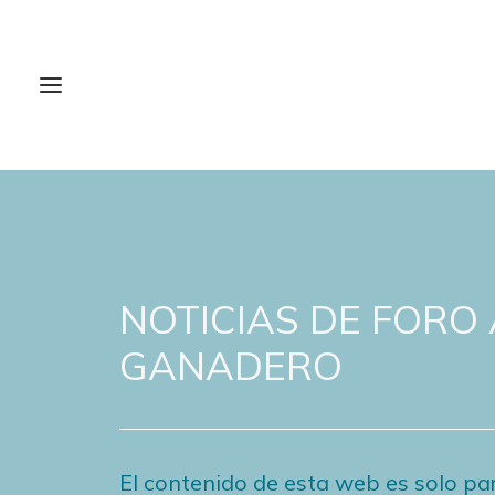
NOTICIAS DE FORO
GANADERO
El contenido de esta web es solo par