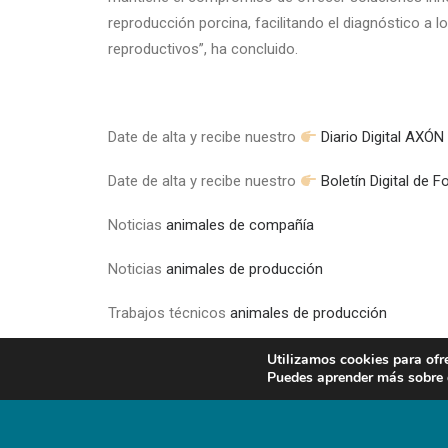
reproducción porcina, facilitando el diagnóstico a l
reproductivos”, ha concluido.
Date de alta y recibe nuestro
Diario Digital AX
Date de alta y recibe nuestro
Boletín Digital de 
Noticias
animales de compañía
Noticias
animales de producción
Trabajos técnicos
animales de producción
Trabajos técnicos
animales de compañía
Utilizamos cookies para ofr
Puedes aprender más sobre q
—