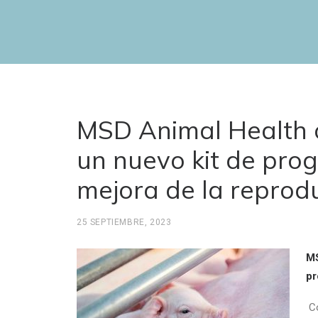
MSD Animal Health o
un nuevo kit de pro
mejora de la reprod
25 SEPTIEMBRE, 2023
MS
pr
Co