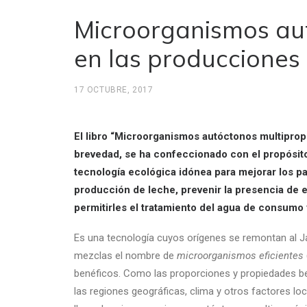
Microorganismos aut
en las producciones
17 OCTUBRE, 2017
El libro “Microorganismos autóctonos multiprop
brevedad, se ha confeccionado con el propósit
tecnología ecológica idónea para mejorar los pa
producción de leche, prevenir la presencia de 
permitirles el tratamiento del agua de consumo 
Es una tecnología cuyos orígenes se remontan al Ja
mezclas el nombre de
microorganismos eficientes
benéficos. Como las proporciones y propiedades 
las regiones geográficas, clima y otros factores lo