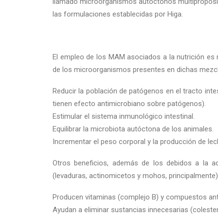
llamado microorganismos autóctonos multipropósito 
las formulaciones establecidas por Higa.
El empleo de los MAM asociados a la nutrición es 
de los microorganismos presentes en dichas mezcl
Reducir la población de patógenos en el tracto intes
tienen efecto antimicrobiano sobre patógenos).
Estimular el sistema inmunológico intestinal.
Equilibrar la microbiota autóctona de los animales.
Incrementar el peso corporal y la producción de lec
Otros beneficios, además de los debidos a la a
(levaduras, actinomicetos y mohos, principalmente)
Producen vitaminas (complejo B) y compuestos ant
Ayudan a eliminar sustancias innecesarias (colester