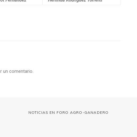
dot Fernández
Herlinda Rodríguez Torrens
r un comentario.
NOTICIAS EN FORO AGRO-GANADERO