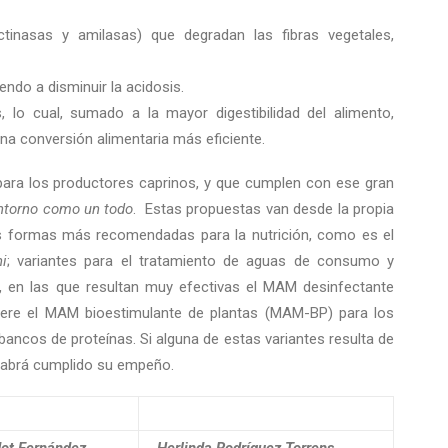
ctinasas y amilasas) que degradan las fibras vegetales,
endo a disminuir la acidosis.
lo cual, sumado a la mayor digestibilidad del alimento,
una conversión alimentaria más eficiente.
para los productores caprinos, y que cumplen con ese gran
entorno como un todo
. Estas propuestas van desde la propia
as formas más recomendadas para la nutrición, como es el
i
; variantes para el tratamiento de aguas de consumo y
., en las que resultan muy efectivas el MAM desinfectante
iere el MAM bioestimulante de plantas (MAM-BP) para los
 bancos de proteínas. Si alguna de estas variantes resulta de
 habrá cumplido su empeño.