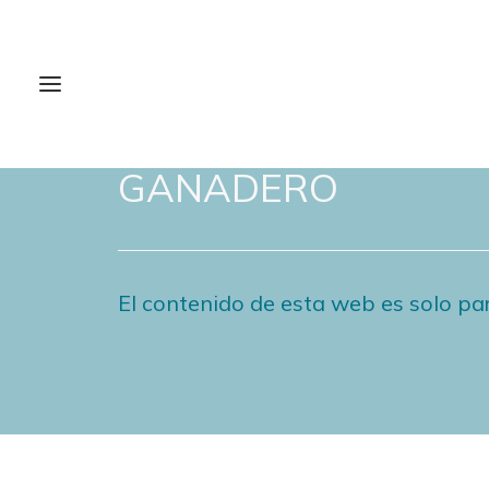
NOTICIAS DE FORO
GANADERO
El contenido de esta web es solo par