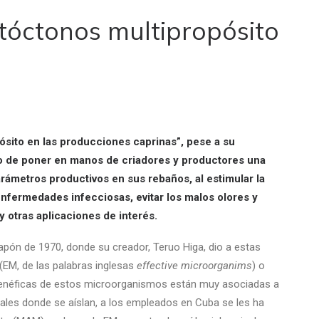
óctonos multipropósito
ósito en las producciones caprinas”, pese a su
o de poner en manos de criadores y productores una
rámetros productivos en sus rebaños, al estimular la
enfermedades infecciosas, evitar los malos olores y
y otras aplicaciones de interés.
pón de 1970, donde su creador, Teruo Higa, dio a estas
(EM, de las palabras inglesas
effective microorganims
) o
benéficas de estos microorganismos están muy asociadas a
cales donde se aíslan, a los empleados en Cuba se les ha