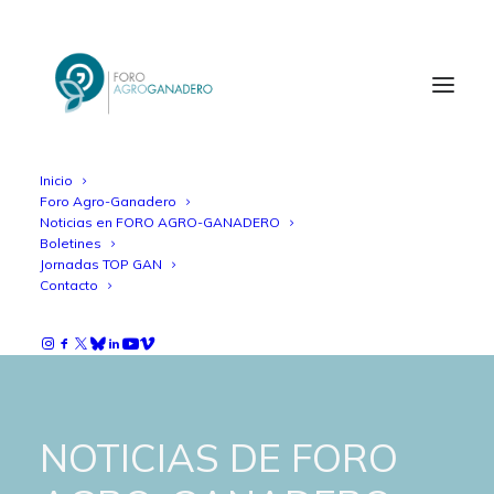
Inicio
Foro Agro-Ganadero
Noticias en FORO AGRO-GANADERO
Boletines
Jornadas TOP GAN
Contacto
NOTICIAS DE FORO