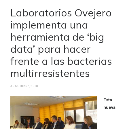
Laboratorios Ovejero
implementa una
herramienta de ‘big
data’ para hacer
frente a las bacterias
multirresistentes
30 OCTUBRE, 2018
Esta
nueva