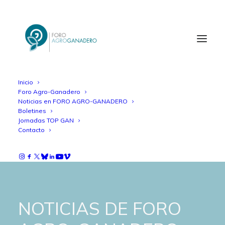
Inicio
Foro Agro-Ganadero
Noticias en FORO AGRO-GANADERO
Boletines
Jornadas TOP GAN
Contacto
NOTICIAS DE FORO