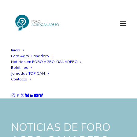
Inicio
Foro Agro-Ganadero
Noticias en FORO AGRO-GANADERO
Boletines
Jornadas TOP GAN
Contacto
NOTICIAS DE FORO