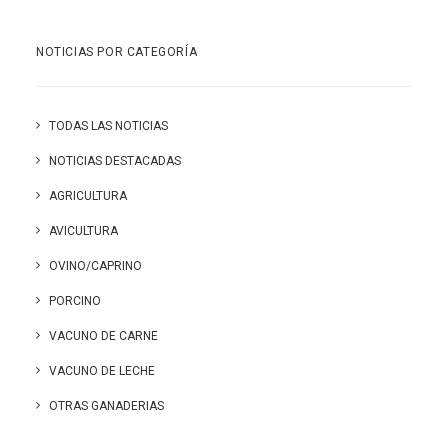
NOTICIAS POR CATEGORÍA
TODAS LAS NOTICIAS
NOTICIAS DESTACADAS
AGRICULTURA
AVICULTURA
OVINO/CAPRINO
PORCINO
VACUNO DE CARNE
VACUNO DE LECHE
OTRAS GANADERIAS