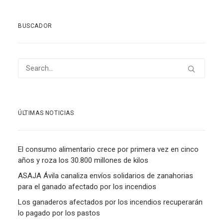
BUSCADOR
ÚLTIMAS NOTICIAS
El consumo alimentario crece por primera vez en cinco
años y roza los 30.800 millones de kilos
ASAJA Ávila canaliza envíos solidarios de zanahorias
para el ganado afectado por los incendios
Los ganaderos afectados por los incendios recuperarán
lo pagado por los pastos