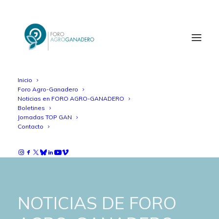
Inicio
Foro Agro-Ganadero
Noticias en FORO AGRO-GANADERO
Boletines
Jornadas TOP GAN
Contacto
NOTICIAS DE FORO