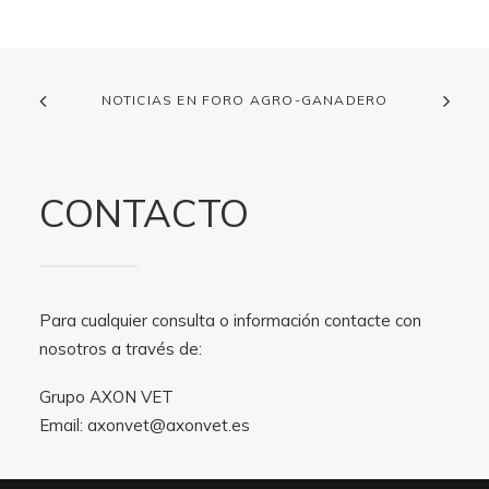
NOTICIAS EN FORO AGRO-GANADERO
CONTACTO
Para cualquier consulta o información contacte con
nosotros a través de:
Grupo AXON VET
Email:
axonvet@axonvet.es