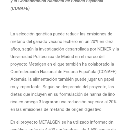
y la Confederación Nacional de Frisona Española
(CONAFE)
La selección genética puede reducir las emisiones de
metano del ganado vacuno lechero en un 20% en diez
años, según la investigación desarrollada por NEIKER y la
Universidad Politécnica de Madrid en el marco del
proyecto Metalgen en el que también ha colaborado la
Confederación Nacional de Frisona Española (CONAFE).
Además, la alimentación también puede jugar un papel
muy importante. Según se desprende del proyecto, las
dietas que incluyen en su formulación de harina de lino
rica en omega 3 lograron una reducción superior al 20%
en las emisiones de metano de origen digestivo.
En el proyecto METALGEN se ha utilizado información
genética -más de 4.500 parámetros- de 1.500 vacas de