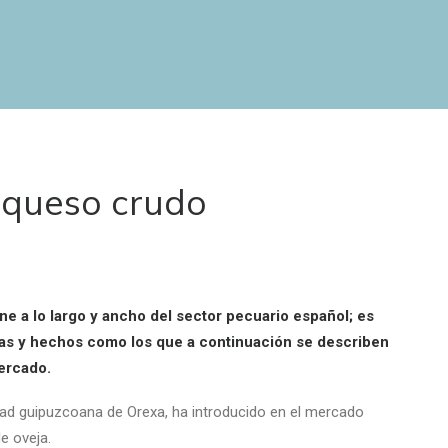
 queso crudo
ne a lo largo y ancho del sector pecuario español; es
cias y hechos como los que a continuación se describen
mercado.
dad guipuzcoana de Orexa, ha introducido en el mercado
e oveja.