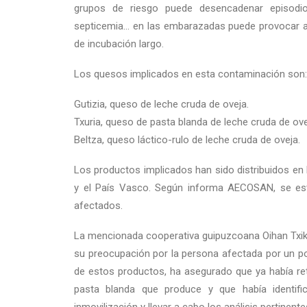
grupos de riesgo puede desencadenar episodio
septicemia… en las embarazadas puede provocar abo
de incubación largo.
Los quesos implicados en esta contaminación son:
Gutizia, queso de leche cruda de oveja.
Txuria, queso de pasta blanda de leche cruda de ove
Beltza, queso láctico-rulo de leche cruda de oveja.
Los productos implicados han sido distribuidos e
y el País Vasco. Según informa AECOSAN, se est
afectados.
La mencionada cooperativa guipuzcoana Oihan Txik
su preocupación por la persona afectada por un pos
de estos productos, ha asegurado que ya había ret
pasta blanda que produce y que había identific