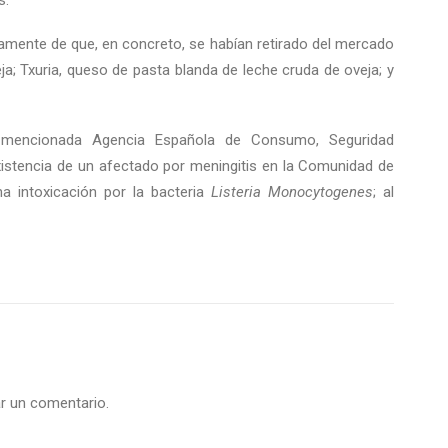
s.
mente de que, en concreto, se habían retirado del mercado
ja; Txuria, queso de pasta blanda de leche cruda de oveja; y
 mencionada Agencia Española de Consumo, Seguridad
xistencia de un afectado por meningitis en la Comunidad de
 intoxicación por la bacteria
Listeria Monocytogenes
; al
r un comentario.