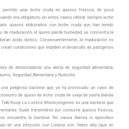
l permite usar leche cruda en quesos frescos, de poca
cuando era obligatorio en estos casos utilizar siempre leche
rcado quesos elaborados con leche cruda que han tenido
o de maduración, el queso pierde humedad, se concentra la
iberan ácido láctico. Consecuentemente, la maduración es
 crean condiciones que impiden el desarrollo de patógenos
es de desencadenar una alerta de seguridad alimentaria,
sumo, Seguridad Alimentaria y Nutrición.
, una peligrosa bacteria que ya ha provocado un caso de
l consumo de queso de leche cruda de oveja de pasta blanda
 Txiki Koop La
Listeria Monocytogenes
es una bacteria que
entarias. Suele transmitirse por consumir quesos frescos,
se encuentra la bacteria. No causa diarrea ni episodios
mas de una infección con Listeria son: fiebre alta (que en