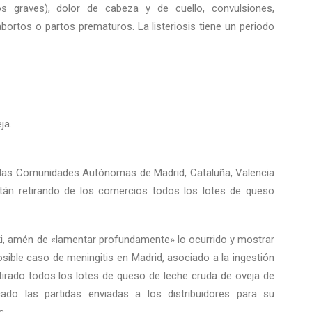
s graves), dolor de cabeza y de cuello, convulsiones,
rtos o partos prematuros. La listeriosis tiene un periodo
ja.
n las Comunidades Autónomas de Madrid, Cataluña, Valencia
án retirando de los comercios todos los lotes de queso
i, amén de «lamentar profundamente» lo ocurrido y mostrar
ible caso de meningitis en Madrid, asociado a la ingestión
irado todos los lotes de queso de leche cruda de oveja de
ado las partidas enviadas a los distribuidores para su