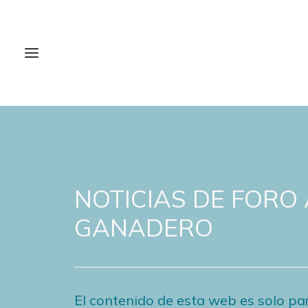
NOTICIAS DE FORO
GANADERO
El contenido de esta web es solo par