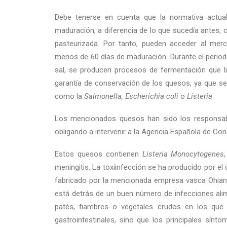
Debe tenerse en cuenta que la normativa actua
maduración, a diferencia de lo que sucedía antes, 
pasteurizada. Por tanto, pueden acceder al me
menos de 60 días de maduración. Durante el period
sal, se producen procesos de fermentación que l
garantía de conservación de los quesos, ya que se
como la
Salmonella, Escherichia coli
o
Listeria
.
Los mencionados quesos han sido los responsabl
obligando a intervenir a la Agencia Española de Con
Estos quesos contienen
Listeria Monocytogenes
meningitis. La toxiinfección se ha producido por e
fabricado por la mencionada empresa vasca Ohian
está detrás de un buen número de infecciones alim
patés, fiambres o vegetales crudos en los que 
gastrointestinales, sino que los principales sínto