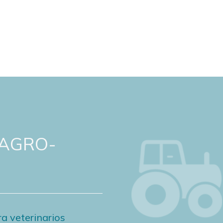
 AGRO-
a veterinarios