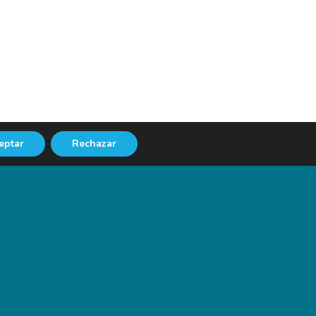
eptar
Rechazar