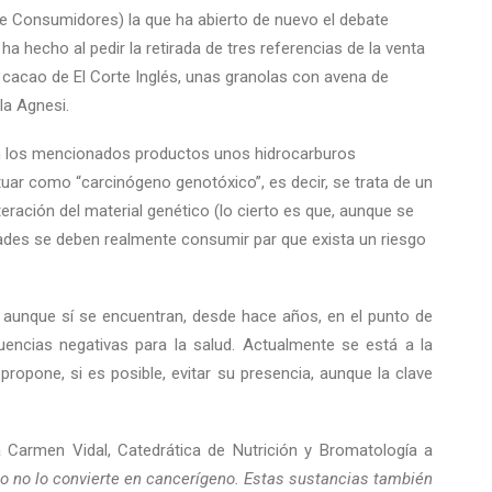
de Consumidores) la que ha abierto de nuevo el debate
 ha hecho al pedir la retirada de tres referencias de la venta
 cacao de El Corte Inglés, unas granolas con avena de
la Agnesi.
n los mencionados productos unos hidrocarburos
tuar como “carcinógeno genotóxico”, es decir, se trata de un
eración del material genético (lo cierto es que, aunque se
ades se deben realmente consumir par que exista un riesgo
a, aunque sí se encuentran, desde hace años, en el punto de
encias negativas para la salud. Actualmente se está a la
opone, si es posible, evitar su presencia, aunque la clave
Carmen Vidal, Catedrática de Nutrición y Bromatología a
o no lo convierte en cancerígeno. Estas sustancias también