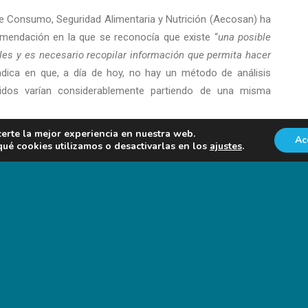
de Consumo, Seguridad Alimentaria y Nutrición (Aecosan) ha
mendación en la que se reconocía que existe “
una posible
les y es necesario recopilar información que permita hacer
adica en que, a día de hoy, no hay un método de análisis
nidos varían considerablemente partiendo de una misma
certe la mejor experiencia en nuestra web.
Ac
é cookies utilizamos o desactivarlas en los
ajustes
.
r un comentario.