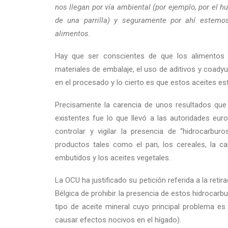
nos llegan por vía ambiental (por ejemplo, por el 
de una parrilla) y seguramente por ahí estem
alimentos.
Hay que ser conscientes de que los alimentos 
materiales de embalaje, el uso de aditivos y coady
en el procesado y lo cierto es que estos aceites es
Precisamente la carencia de unos resultados que 
existentes fue lo que llevó a las autoridades eu
controlar y vigilar la presencia de “hidrocarbur
productos tales como el pan, los cereales, la car
embutidos y los aceites vegetales.
La OCU ha justificado su petición referida a la reti
Bélgica de prohibir la presencia de estos hidrocarb
tipo de aceite mineral cuyo principal problema e
causar efectos nocivos en el hígado).