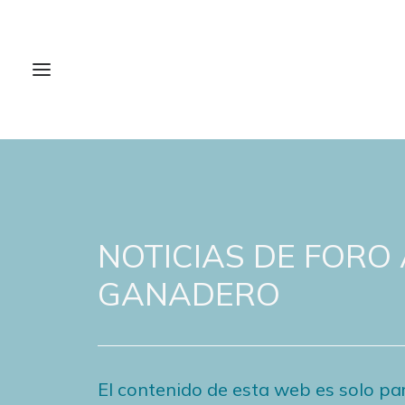
NOTICIAS DE FORO
GANADERO
El contenido de esta web es solo par