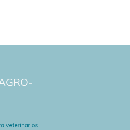
 AGRO-
a veterinarios