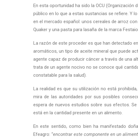
En esta oportunidad ha sido la OCU (Organización 
público en lo que a estas sustancias se refiere. Y lo
en el mercado español: unos cereales de arroz con
Quaker y una pasta para lasaña de la marca Festaio
La razón de este proceder es que han detectado e
aromáticos, un tipo de aceite mineral que puede ac
agente capaz de producir cáncer a través de una alt
trata de un agente nocivo no se conoce qué cantid
constatable para la salud).
La realidad es que su utilización no está prohibid
mira de las autoridades por sus posibles consecu
espera de nuevos estudios sobre sus efectos. Se pr
está en la cantidad presente en un alimento.
En este sentido, como bien ha manifestado doña 
Efeagro: “
encontrar este componente en un aliment