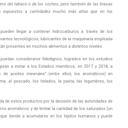
humo del tabaco o de los coches, pero también de las brasas
os expuestos a cantidades mucho más altas que en los
pueden llegar a contener hidrocarburos a través de los
uvantes tecnológicos, lubricantes de la maquinaria empleada
tán presentes en muchos alimentos a distintos niveles.
puedan considerarse fidedignos, logrados en los estudios
ropeas a instar a los Estados miembros, en 2017 y 2018, a
os de aceites minerales” (entre ellos, los aromáticos) en
ne, el pescado, los helados, la pasta, las legumbres, los
rada de estos productos por la decisión de las autoridades de
uros aromáticos y de limitar la cantidad de los saturados (un
s que tiende a acumularse en los tejidos humanos y puede