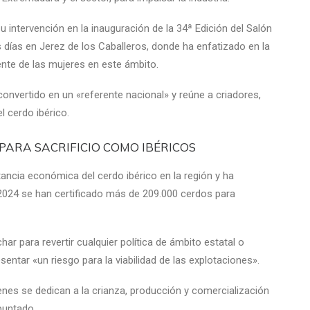
u intervención en la inauguración de la 34ª Edición del Salón
 días en Jerez de los Caballeros, donde ha enfatizado en la
iente de las mujeres en este ámbito.
onvertido en un «referente nacional» y reúne a criadores,
l cerdo ibérico.
 PARA SACRIFICIO COMO IBÉRICOS
ancia económica del cerdo ibérico en la región y ha
24 se han certificado más de 209.000 cerdos para
ar para revertir cualquier política de ámbito estatal o
entar «un riesgo para la viabilidad de las explotaciones».
nes se dedican a la crianza, producción y comercialización
puntado.