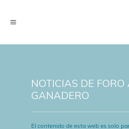
NOTICIAS DE FORO
GANADERO
El contenido de esta web es solo par