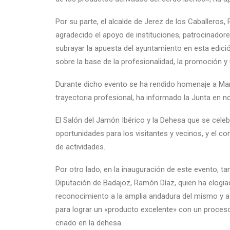
Por su parte, el alcalde de Jerez de los Caballeros, 
agradecido el apoyo de instituciones, patrocinador
subrayar la apuesta del ayuntamiento en esta edici
sobre la base de la profesionalidad, la promoción y
Durante dicho evento se ha rendido homenaje a Mar
trayectoria profesional, ha informado la Junta en n
El Salón del Jamón Ibérico y la Dehesa que se celeb
oportunidades para los visitantes y vecinos, y el c
de actividades.
Por otro lado, en la inauguración de este evento, ta
Diputación de Badajoz, Ramón Díaz, quien ha elogiad
reconocimiento a la amplia andadura del mismo y a 
para lograr un «producto excelente» con un proceso
criado en la dehesa.