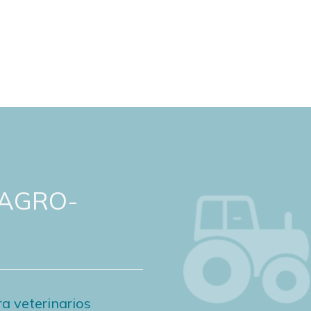
 AGRO-
a veterinarios