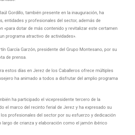
Raúl Gordillo, también presente en la inauguración, ha
es, entidades y profesionales del sector, además de
ón «para dotar de más contenido y revitalizar este certamen
 un programa atractivo de actividades».
tín García Garzón, presidente del Grupo Montesano, por su
ota de prensa.
ra estos días en Jerez de los Caballeros ofrece múltiples
onsejero ha animado a todos a disfrutar del amplio programa
mbién ha participado el vicepresidente tercero de la
o el marco del recinto ferial de Jerez y ha expresado su
los profesionales del sector por su esfuerzo y dedicación
 largo de crianza y elaboración como el jamón ibérico