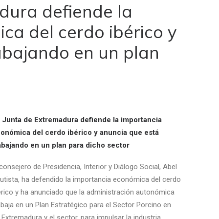
dura defiende la
ca del cerdo ibérico y
abajando en un plan
 Junta de Extremadura defiende la importancia
onómica del cerdo ibérico y anuncia que está
abajando en un plan para dicho sector
 consejero de Presidencia, Interior y Diálogo Social, Abel
utista, ha defendido la importancia económica del cerdo
érico y ha anunciado que la administración autonómica
abaja en un Plan Estratégico para el Sector Porcino en
xtremadura y el sector, para impulsar la industria.