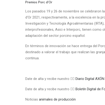
Premios Porc d’Or
Los pasados 19 y 26 de noviembre se celebraron las
d’Or 2021, respectivamente, a la excelencia en la p
Investigación y Tecnología Agroalimentarias (IRTA),
interprofesionales, Asici e Interporc, tienen como
adaptación del sector porcino español.
En términos de innovación se hace entrega del Porc
destinado a valorar el trabajo que realizan las gra
continua.
Date de alta y recibe nuestro 👉🏼
Diario Digital A
Date de alta y recibe nuestro 👉🏼
Boletín Digital de
Noticias
animales de producción