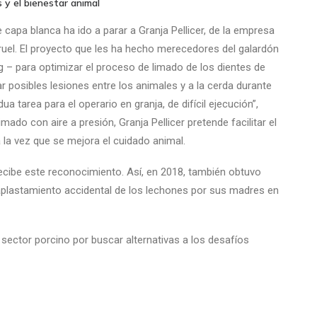
 y el bienestar animal
e capa blanca ha ido a parar a Granja Pellicer, de la empresa
ruel. El proyecto que les ha hecho merecedores del galardón
g – para optimizar el proceso de limado de los dientes de
ar posibles lesiones entre los animales y a la cerda durante
tarea para el operario en granja, de difícil ejecución”,
mado con aire a presión, Granja Pellicer pretende facilitar el
a la vez que se mejora el cuidado animal.
 recibe este reconocimiento. Así, en 2018, también obtuvo
l aplastamiento accidental de los lechones por sus madres en
sector porcino por buscar alternativas a los desafíos