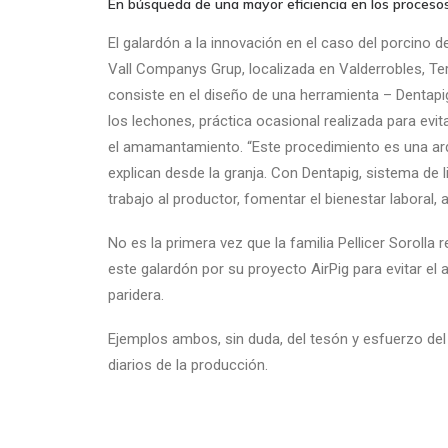
En búsqueda de una mayor eficiencia en los procesos
El galardón a la innovación en el caso del porcino d
Vall Companys Grup, localizada en Valderrobles, Te
consiste en el diseño de una herramienta – Dentapi
los lechones, práctica ocasional realizada para evit
el amamantamiento. “Este procedimiento es una ardua 
explican desde la granja. Con Dentapig, sistema de li
trabajo al productor, fomentar el bienestar laboral, 
No es la primera vez que la familia Pellicer Sorolla
este galardón por su proyecto AirPig para evitar e
paridera.
Ejemplos ambos, sin duda, del tesón y esfuerzo del 
diarios de la producción.