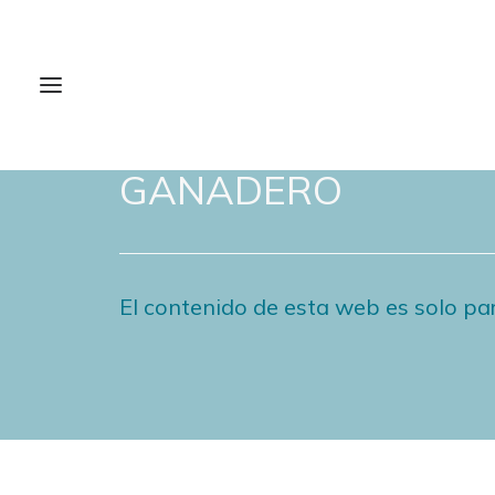
NOTICIAS DE FORO
GANADERO
El contenido de esta web es solo par