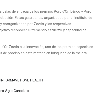
 galas de entrega de los premios Porc d’Or Ibérico y Porc
roducción. Estos galardones, organizados por el Instituto de
 y coorganizados por Zoetis y las respectivas
 objetivo reconocer el tremendo esfuerzo y capacidad de
 d’Or Zoetis a la Innovación, uno de los premios especiales
njas de porcino en esta materia en búsqueda de la mejora
XÓN INFORMAVET ONE HEALTH
 Foro Agro Ganadero