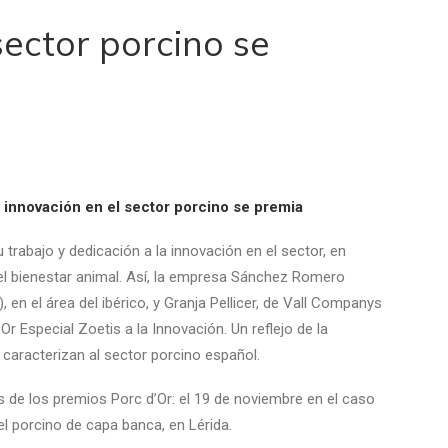
sector porcino se
 innovación en el sector porcino se premia
trabajo y dedicación a la innovación en el sector, en
 el bienestar animal. Así, la empresa Sánchez Romero
 en el área del ibérico, y Granja Pellicer, de Vall Companys
Or Especial Zoetis a la Innovación. Un reflejo de la
 caracterizan al sector porcino español.
 de los premios Porc d’Or: el 19 de noviembre en el caso
 el porcino de capa banca, en Lérida.