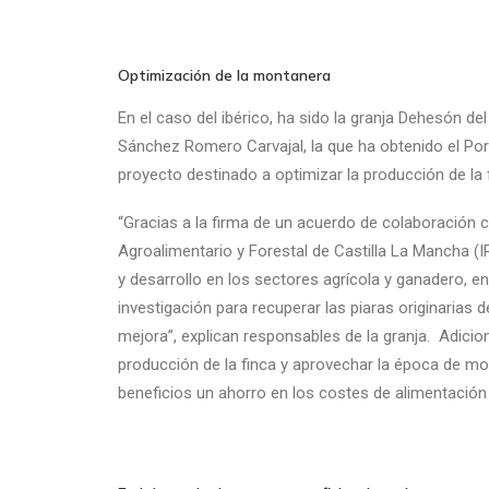
Optimización de la montanera
En el caso del ibérico, ha sido la granja Dehesón de
Sánchez Romero Carvajal, la que ha obtenido el Porc
proyecto destinado a optimizar la producción de l
“Gracias a la firma de un acuerdo de colaboración co
Agroalimentario y Forestal de Castilla La Mancha (
y desarrollo en los sectores agrícola y ganadero, e
investigación para recuperar las piaras originarias
mejora”, explican responsables de la granja. Adicio
producción de la finca y aprovechar la época de mo
beneficios un ahorro en los costes de alimentación 