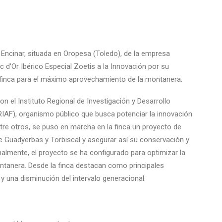
l Encinar, situada en Oropesa (Toledo), de la empresa
 d’Or Ibérico Especial Zoetis a la Innovación por su
a finca para el máximo aprovechamiento de la montanera.
n el Instituto Regional de Investigación y Desarrollo
IRIAF), organismo público que busca potenciar la innovación
ntre otros, se puso en marcha en la finca un proyecto de
 de Guadyerbas y Torbiscal y asegurar así su conservación y
nalmente, el proyecto se ha configurado para optimizar la
ntanera. Desde la finca destacan como principales
y una disminución del intervalo generacional.