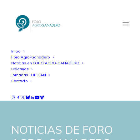
Inicio
Foro Agro-Ganadero
Noticias en FORO AGRO-GANADERO
Boletines
Jornadas TOP GAN
Contacto
NOTICIAS DE FORO