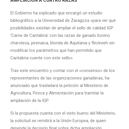
AMPLIACIÓN A CUATRO RAZAS
El Gobierno ha explicado que encargó un estudio
bibliográfico a la Universidad de Zaragoza «para ver qué
posibilidades existían de ampliar el sello de calidad IGP
‘Carne de Cantabria’ con las razas de ganado bovino
charolesa, pirenaica, blonda de Aquitania y fleckvieh sin
modificar los parámetros que han permitido que
Cantabria cuente con este sello».
Tras este encuentro y contar con el «consenso» de los
representantes de las organizaciones ganaderas, ha
anunciado que trasladará la petición al Ministerio de
Agricultura, Pesca y Alimentación para tramitar la
ampliación de la IGP.
Si la propuesta cuanta con el visto bueno del Ministerio,
la solicitud se remitirá a la Unión Europea, de quien
depende la decisión final sobre dicha ampliación.