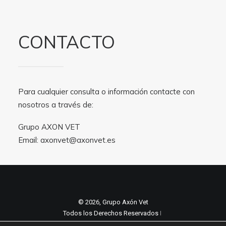
CONTACTO
Para cualquier consulta o información contacte con
nosotros a través de:
Grupo AXON VET
Email:
axonvet@axonvet.es
© 2026, Grupo Axón Vet
Todos los Derechos Reservados ǀ
Aviso legal y Politica de privacidad
ǀ