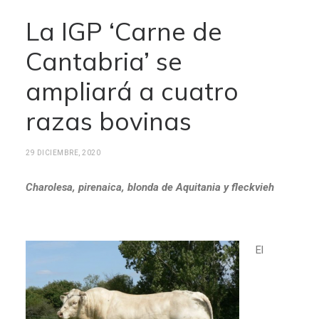
La IGP ‘Carne de
Cantabria’ se
ampliará a cuatro
razas bovinas
29 DICIEMBRE, 2020
Charolesa, pirenaica, blonda de Aquitania y fleckvieh
El