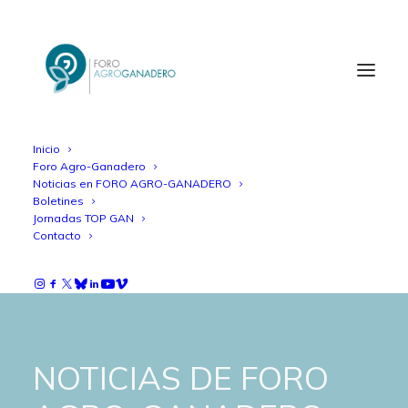
Inicio
Foro Agro-Ganadero
Noticias en FORO AGRO-GANADERO
Boletines
Jornadas TOP GAN
Contacto
NOTICIAS DE FORO