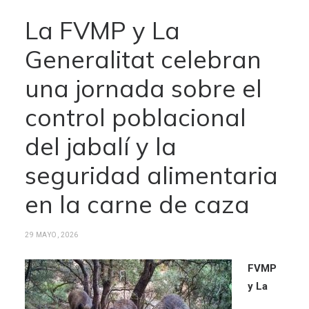
La FVMP y La
Generalitat celebran
una jornada sobre el
control poblacional
del jabalí y la
seguridad alimentaria
en la carne de caza
29 MAYO, 2026
FVMP
y La