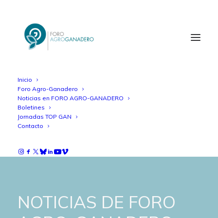
Inicio
Foro Agro-Ganadero
Noticias en FORO AGRO-GANADERO
Boletines
Jornadas TOP GAN
Contacto
NOTICIAS DE FORO