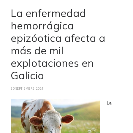
La enfermedad
hemorrágica
epizóotica afecta a
más de mil
explotaciones en
Galicia
30 SEPTIEMBRE, 2024
La