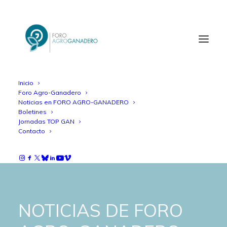
Inicio
Foro Agro-Ganadero
Noticias en FORO AGRO-GANADERO
Boletines
Jornadas TOP GAN
Contacto
NOTICIAS DE FORO