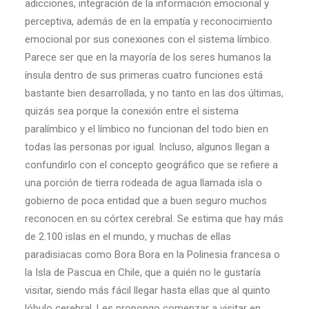
adicciones, integración de la información emocional y
perceptiva, además de en la empatía y reconocimiento
emocional por sus conexiones con el sistema límbico.
Parece ser que en la mayoría de los seres humanos la
ínsula dentro de sus primeras cuatro funciones está
bastante bien desarrollada, y no tanto en las dos últimas,
quizás sea porque la conexión entre el sistema
paralímbico y el límbico no funcionan del todo bien en
todas las personas por igual. Incluso, algunos llegan a
confundirlo con el concepto geográfico que se refiere a
una porción de tierra rodeada de agua llamada isla o
gobierno de poca entidad que a buen seguro muchos
reconocen en su córtex cerebral. Se estima que hay más
de 2.100 islas en el mundo, y muchas de ellas
paradisiacas como Bora Bora en la Polinesia francesa o
la Isla de Pascua en Chile, que a quién no le gustaría
visitar, siendo más fácil llegar hasta ellas que al quinto
lóbulo cerebral. Les propongo comenzar a visitar en