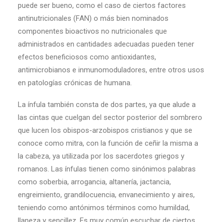
puede ser bueno, como el caso de ciertos factores
antinutricionales (FAN) o más bien nominados
componentes bioactivos no nutricionales que
administrados en cantidades adecuadas pueden tener
efectos beneficiosos como antioxidantes,
antimicrobianos e inmunomoduladores, entre otros usos
en patologías crónicas de humana.
La ínfula también consta de dos partes, ya que alude a
las cintas que cuelgan del sector posterior del sombrero
que lucen los obispos-arzobispos cristianos y que se
conoce como mitra, con la función de ceñir la misma a
la cabeza, ya utilizada por los sacerdotes griegos y
romanos. Las ínfulas tienen como sinónimos palabras
como soberbia, arrogancia, altanería, jactancia,
engreimiento, grandilocuencia, envanecimiento y aires,
teniendo como antónimos términos como humildad,
llaneza y sencillez. Es muy común escuchar de ciertos