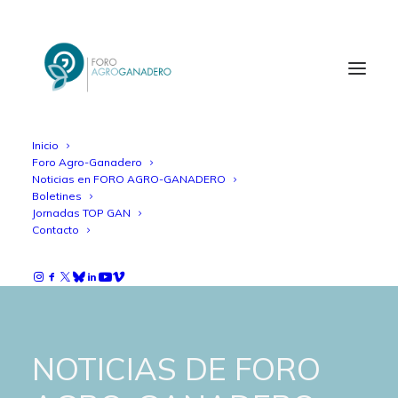
Inicio
Foro Agro-Ganadero
Noticias en FORO AGRO-GANADERO
Boletines
Jornadas TOP GAN
Contacto
NOTICIAS DE FORO