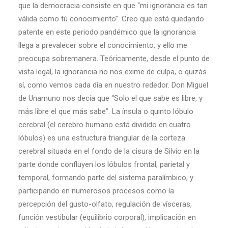
que la democracia consiste en que “mi ignorancia es tan
válida como tú conocimiento”. Creo que está quedando
patente en este periodo pandémico que la ignorancia
llega a prevalecer sobre el conocimiento, y ello me
preocupa sobremanera. Teóricamente, desde el punto de
vista legal, la ignorancia no nos exime de culpa, o quizás
sí, como vemos cada día en nuestro rededor. Don Miguel
de Unamuno nos decía que “Solo el que sabe es libre, y
más libre el que más sabe”. La ínsula o quinto lóbulo
cerebral (el cerebro humano está dividido en cuatro
lóbulos) es una estructura triangular de la corteza
cerebral situada en el fondo de la cisura de Silvio en la
parte donde confluyen los lóbulos frontal, parietal y
temporal, formando parte del sistema paralímbico, y
participando en numerosos procesos como la
percepción del gusto-olfato, regulación de vísceras,
función vestibular (equilibrio corporal), implicación en