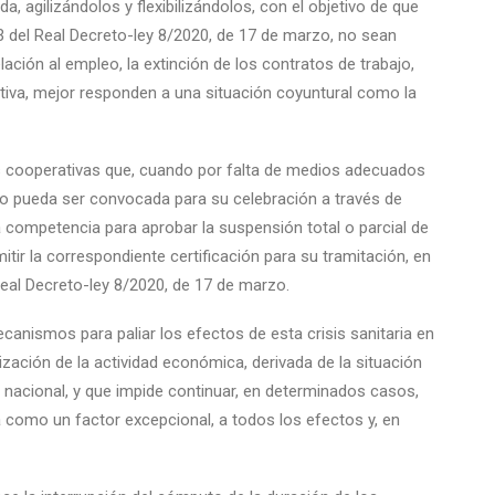
 agilizándolos y flexibilizándolos, con el objetivo de que
23 del Real Decreto-ley 8/2020, de 17 de marzo, no sean
lación al empleo, la extinción de los contratos de trabajo,
itiva, mejor responden a una situación coyuntural como la
s cooperativas que, cuando por falta de medios adecuados
no pueda ser convocada para su celebración a través de
a competencia para aprobar la suspensión total o parcial de
itir la correspondiente certificación para su tramitación, en
 Real Decreto-ley 8/2020, de 17 de marzo.
ecanismos para paliar los efectos de esta crisis sanitaria en
ización de la actividad económica, derivada de la situación
o nacional, y que impide continuar, en determinados casos,
a como un factor excepcional, a todos los efectos y, en