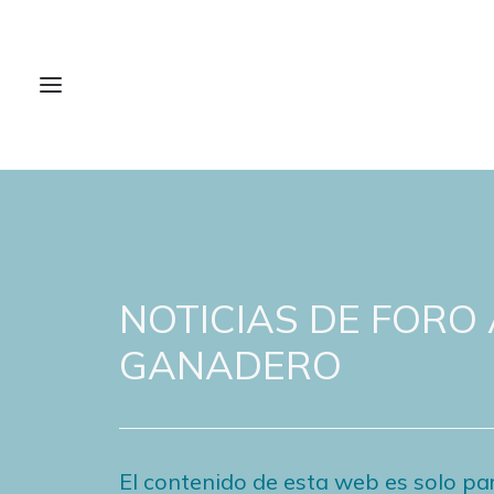
NOTICIAS DE FORO
GANADERO
El contenido de esta web es solo par