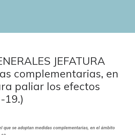
GENERALES JEFATURA
s complementarias, en
ra paliar los efectos
-19.)
 el que se adoptan medidas complementarias, en el ámbito