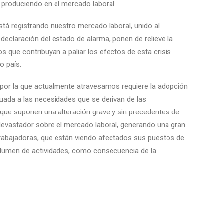
á produciendo en el mercado laboral.
tá registrando nuestro mercado laboral, unido al
eclaración del estado de alarma, ponen de relieve la
 que contribuyan a paliar los efectos de esta crisis
o país.
e por la que actualmente atravesamos requiere la adopción
da a las necesidades que se derivan de las
 que suponen una alteración grave y sin precedentes de
 devastador sobre el mercado laboral, generando una gran
trabajadoras, que están viendo afectados sus puestos de
volumen de actividades, como consecuencia de la