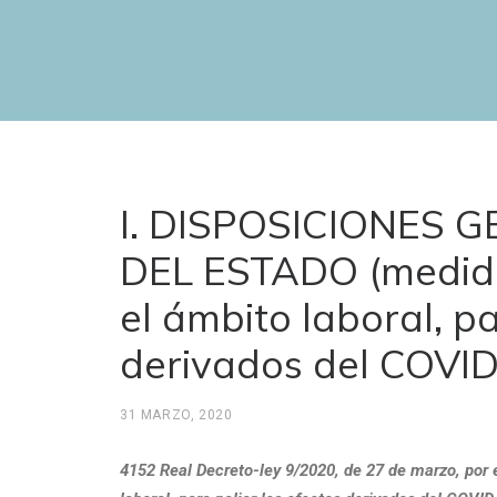
I. DISPOSICIONES 
DEL ESTADO (medida
el ámbito laboral, pa
derivados del COVID
31 MARZO, 2020
4152 Real Decreto-ley 9/2020, de 27 de marzo, por