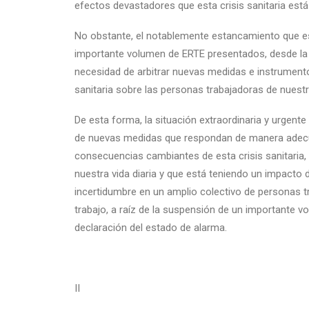
efectos devastadores que esta crisis sanitaria est
No obstante, el notablemente estancamiento que es
importante volumen de ERTE presentados, desde la d
necesidad de arbitrar nuevas medidas e instrumentos
sanitaria sobre las personas trabajadoras de nuestr
De esta forma, la situación extraordinaria y urgent
de nuevas medidas que respondan de manera adecua
consecuencias cambiantes de esta crisis sanitaria,
nuestra vida diaria y que está teniendo un impacto
incertidumbre en un amplio colectivo de personas 
trabajo, a raíz de la suspensión de un importante 
declaración del estado de alarma.
II