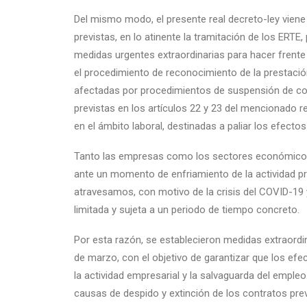
Del mismo modo, el presente real decreto-ley viene
previstas, en lo atinente la tramitación de los ERTE
medidas urgentes extraordinarias para hacer frent
el procedimiento de reconocimiento de la prestació
afectadas por procedimientos de suspensión de co
previstas en los artículos 22 y 23 del mencionado re
en el ámbito laboral, destinadas a paliar los efecto
Tanto las empresas como los sectores económicos 
ante un momento de enfriamiento de la actividad pr
atravesamos, con motivo de la crisis del COVID-19 y
limitada y sujeta a un periodo de tiempo concreto.
Por esta razón, se establecieron medidas extraordin
de marzo, con el objetivo de garantizar que los efec
la actividad empresarial y la salvaguarda del empleo
causas de despido y extinción de los contratos prev