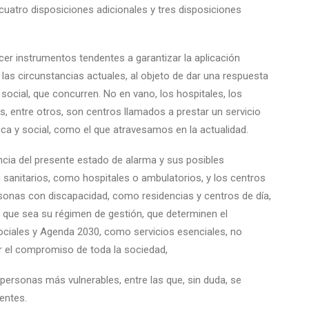
, cuatro disposiciones adicionales y tres disposiciones
ecer instrumentos tendentes a garantizar la aplicación
 las circunstancias actuales, al objeto de dar una respuesta
social, que concurren. No en vano, los hospitales, los
, entre otros, son centros llamados a prestar un servicio
ca y social, como el que atravesamos en la actualidad.
gencia del presente estado de alarma y sus posibles
s sanitarios, como hospitales o ambulatorios, y los centros
onas con discapacidad, como residencias y centros de día,
ra que sea su régimen de gestión, que determinen el
Sociales y Agenda 2030, como servicios esenciales, no
r el compromiso de toda la sociedad,
 personas más vulnerables, entre las que, sin duda, se
entes.