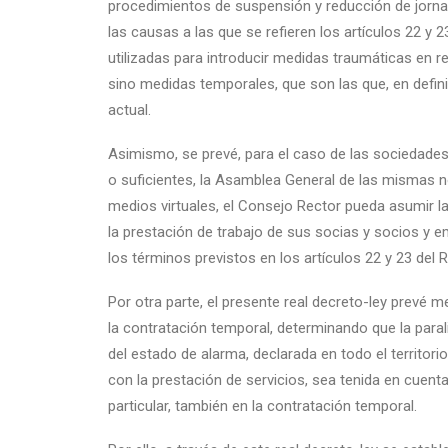
procedimientos de suspensión y reducción de jornada,
las causas a las que se refieren los artículos 22 y 
utilizadas para introducir medidas traumáticas en re
sino medidas temporales, que son las que, en defin
actual.
Asimismo, se prevé, para el caso de las sociedade
o suficientes, la Asamblea General de las mismas 
medios virtuales, el Consejo Rector pueda asumir l
la prestación de trabajo de sus socias y socios y em
los términos previstos en los artículos 22 y 23 del
Por otra parte, el presente real decreto-ley prevé m
la contratación temporal, determinando que la paral
del estado de alarma, declarada en todo el territori
con la prestación de servicios, sea tenida en cuent
particular, también en la contratación temporal.