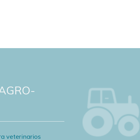
 AGRO-
a veterinarios