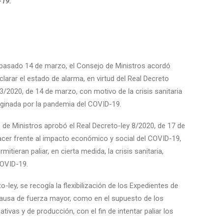
-19.
 pasado 14 de marzo, el Consejo de Ministros acordó
clarar el estado de alarma, en virtud del Real Decreto
3/2020, de 14 de marzo, con motivo de la crisis sanitaria
iginada por la pandemia del COVID-19.
de Ministros aprobó el Real Decreto-ley 8/2020, de 17 de
acer frente al impacto económico y social del COVID-19,
itieran paliar, en cierta medida, la crisis sanitaria,
COVID-19.
ley, se recogía la flexibilización de los Expedientes de
ausa de fuerza mayor, como en el supuesto de los
vas y de producción, con el fin de intentar paliar los