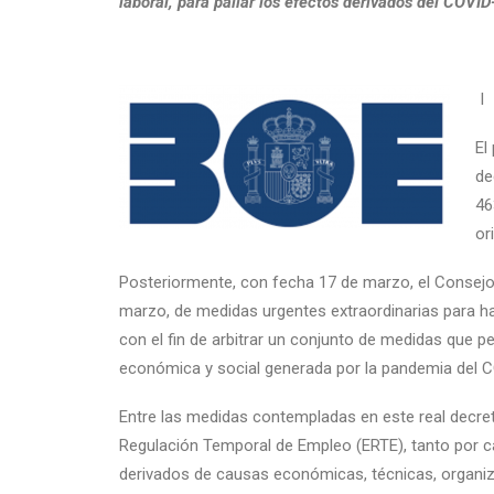
laboral, para paliar los efectos derivados del COVID
I
El
de
46
or
Posteriormente, con fecha 17 de marzo, el Consejo 
marzo, de medidas urgentes extraordinarias para h
con el fin de arbitrar un conjunto de medidas que perm
económica y social generada por la pandemia del 
Entre las medidas contempladas en este real decreto-
Regulación Temporal de Empleo (ERTE), tanto por c
derivados de causas económicas, técnicas, organizati