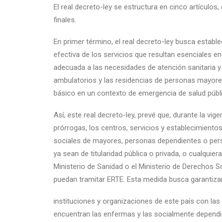
El real decreto-ley se estructura en cinco artículos
finales.
En primer término, el real decreto-ley busca establ
efectiva de los servicios que resultan esenciales en
adecuada a las necesidades de atención sanitaria y 
ambulatorios y las residencias de personas mayores
básico en un contexto de emergencia de salud públi
Así, este real decreto-ley, prevé que, durante la vi
prórrogas, los centros, servicios y establecimiento
sociales de mayores, personas dependientes o pers
ya sean de titularidad pública o privada, o cualquie
Ministerio de Sanidad o el Ministerio de Derechos 
puedan tramitar ERTE. Esta medida busca garantiza
instituciones y organizaciones de este país con las
encuentran las enfermas y las socialmente dependi