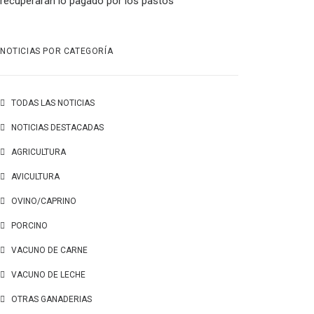
recuperarán lo pagado por los pastos
NOTICIAS POR CATEGORÍA
TODAS LAS NOTICIAS
NOTICIAS DESTACADAS
AGRICULTURA
AVICULTURA
OVINO/CAPRINO
PORCINO
VACUNO DE CARNE
VACUNO DE LECHE
OTRAS GANADERIAS