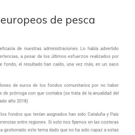
 europeos de pesca
eficacia de nuestras administraciones. Lo había advertido
rtencias, a pesar de los últimos esfuerzos realizados por
e fondo, el resultado han caído, una vez más, en un saco
llones de euros de los fondos comunitarios por no haber
os de prórroga con que contaba (se trata de la anualidad del
sado año 2018).
los fondos que tenían asignados han sido Cataluña y País
erencias entre regiones. Si solo nos fijamos en las costeras
 ha gestionado este tema dado que no ha sido capaz a estas