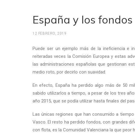
España y los fondos
12 FEBRERO, 2019
Puede ser un ejemplo más de la ineficiencia e in
reiteradas veces la Comisión Europea y estas adve
las administraciones españolas que gestionan est
medio roto, por decirlo con suavidad.
En efecto, España ha perdido algo más de 50 mi
sabido utilizarlos a tiempo, a pesar de los tres añ
año 2015, que se podía utilizar hasta finales del pa
Las únicas regiones que han consumido a tiempo 
Vasco. El resto ha perdido fondos, con grandes dif
con flota, es la Comunidad Valenciana la que peor