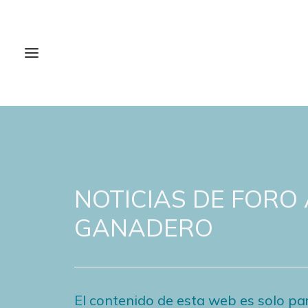
NOTICIAS DE FORO
GANADERO
El contenido de esta web es solo par