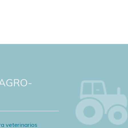
 AGRO-
a veterinarios