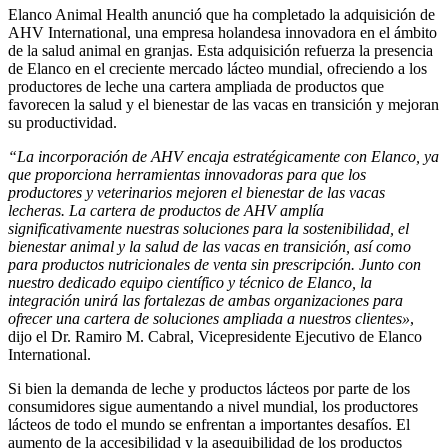
Elanco Animal Health anunció que ha completado la adquisición de
AHV International, una empresa holandesa innovadora en el ámbito
de la salud animal en granjas. Esta adquisición refuerza la presencia
de Elanco en el creciente mercado lácteo mundial, ofreciendo a los
productores de leche una cartera ampliada de productos que
favorecen la salud y el bienestar de las vacas en transición y mejoran
su productividad.
“La incorporación de AHV encaja estratégicamente con Elanco, ya
que proporciona herramientas innovadoras para que los
productores y veterinarios mejoren el bienestar de las vacas
lecheras. La cartera de productos de AHV amplía
significativamente nuestras soluciones para la sostenibilidad, el
bienestar animal y la salud de las vacas en transición, así como
para productos nutricionales de venta sin prescripción. Junto con
nuestro dedicado equipo científico y técnico de Elanco, la
integración unirá las fortalezas de ambas organizaciones para
ofrecer una cartera de soluciones ampliada a nuestros clientes»
,
dijo el Dr. Ramiro M. Cabral, Vicepresidente Ejecutivo de Elanco
International.
Si bien la demanda de leche y productos lácteos por parte de los
consumidores sigue aumentando a nivel mundial, los productores
lácteos de todo el mundo se enfrentan a importantes desafíos. El
aumento de la accesibilidad y la asequibilidad de los productos