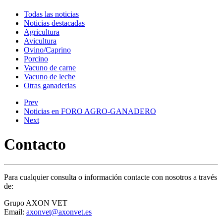
Todas las noticias
Noticias destacadas
Agricultura
Avicultura
Ovino/Caprino
Porcino
Vacuno de carne
Vacuno de leche
Otras ganaderias
Prev
Noticias en FORO AGRO-GANADERO
Next
Contacto
Para cualquier consulta o información contacte con nosotros a través
de:
Grupo AXON VET
Email:
axonvet@axonvet.es