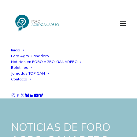
Inicio
Foro Agro-Ganadero
Noticias en FORO AGRO-GANADERO
Boletines
Jornadas TOP GAN
Contacto
NOTICIAS DE FORO