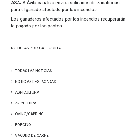
ASAJA Ávila canaliza envíos solidarios de zanahorias
para el ganado afectado por los incendios
Los ganaderos afectados por los incendios recuperarán
lo pagado por los pastos
NOTICIAS POR CATEGORÍA
TODAS LAS NOTICIAS
NOTICIAS DESTACADAS
AGRICULTURA
AVICULTURA
OVINO/CAPRINO
PORCINO
VACUNO DE CARNE