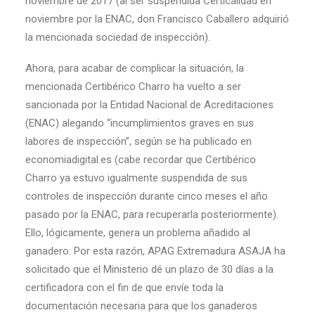
noviembre de 2017 (al ser suspendida Certicalidad en
noviembre por la ENAC, don Francisco Caballero adquirió
la mencionada sociedad de inspección).
Ahora, para acabar de complicar la situación, la
mencionada Certibérico Charro ha vuelto a ser
sancionada por la Entidad Nacional de Acreditaciones
(ENAC) alegando “incumplimientos graves en sus
labores de inspección”, según se ha publicado en
economiadigital.es (cabe recordar que Certibérico
Charro ya estuvo igualmente suspendida de sus
controles de inspección durante cinco meses el año
pasado por la ENAC, para recuperarla posteriormente).
Ello, lógicamente, genera un problema añadido al
ganadero. Por esta razón, APAG Extremadura ASAJA ha
solicitado que el Ministerio dé un plazo de 30 días a la
certificadora con el fin de que envíe toda la
documentación necesaria para que los ganaderos