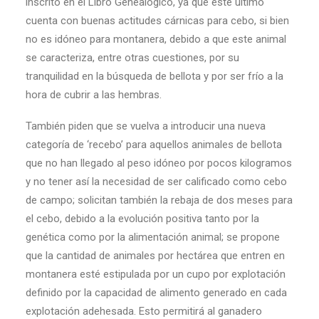
inscrito en el Libro Genealógico, ya que este último
cuenta con buenas actitudes cárnicas para cebo, si bien
no es idóneo para montanera, debido a que este animal
se caracteriza, entre otras cuestiones, por su
tranquilidad en la búsqueda de bellota y por ser frío a la
hora de cubrir a las hembras.
También piden que se vuelva a introducir una nueva
categoría de ‘recebo’ para aquellos animales de bellota
que no han llegado al peso idóneo por pocos kilogramos
y no tener así la necesidad de ser calificado como cebo
de campo; solicitan también la rebaja de dos meses para
el cebo, debido a la evolución positiva tanto por la
genética como por la alimentación animal; se propone
que la cantidad de animales por hectárea que entren en
montanera esté estipulada por un cupo por explotación
definido por la capacidad de alimento generado en cada
explotación adehesada. Esto permitirá al ganadero