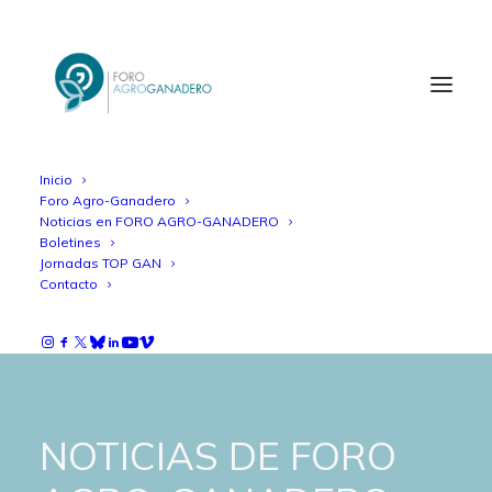
Inicio
Foro Agro-Ganadero
Noticias en FORO AGRO-GANADERO
Boletines
Jornadas TOP GAN
Contacto
NOTICIAS DE FORO