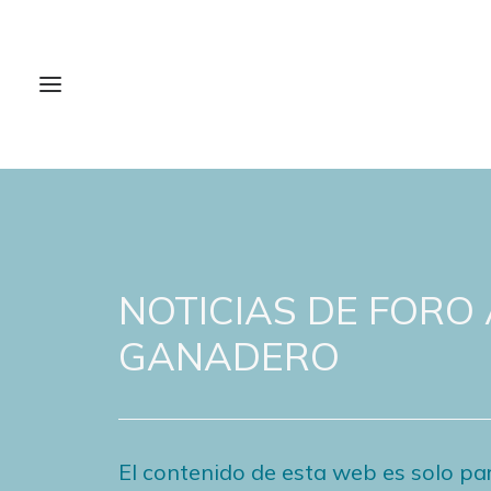
NOTICIAS DE FORO
GANADERO
El contenido de esta web es solo par