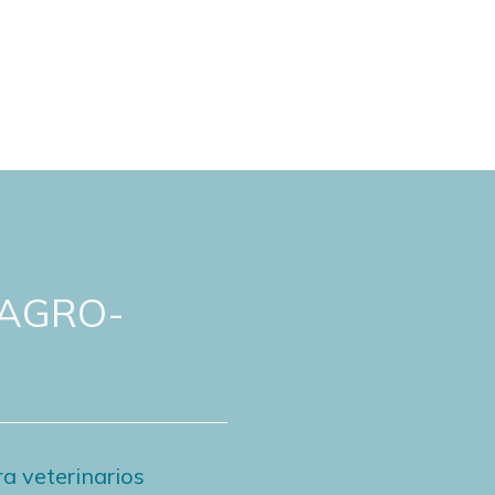
 AGRO-
a veterinarios