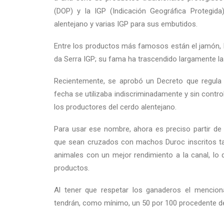
(DOP) y la IGP (Indicación Geográfica Protegid
alentejano y varias IGP para sus embutidos.
Entre los productos más famosos están el jamón, 
da Serra IGP; su fama ha trascendido largamente la
Recientemente, se aprobó un Decreto que regula 
fecha se utilizaba indiscriminadamente y sin contro
los productores del cerdo alentejano.
Para usar ese nombre, ahora es preciso partir de r
que sean cruzados con machos Duroc inscritos ta
animales con un mejor rendimiento a la canal, l
productos.
Al tener que respetar los ganaderos el mencion
tendrán, como mínimo, un 50 por 100 procedente de 