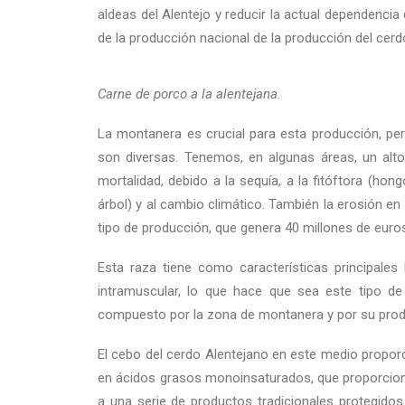
aldeas del Alentejo y reducir la actual dependenci
de la producción nacional de la producción del cerd
Carne de porco a la alentejana.
La montanera es crucial para esta producción, pe
son diversas. Tenemos, en algunas áreas, un alt
mortalidad, debido a la sequía, a la fitóftora (hon
árbol) y al cambio climático. También la erosión 
tipo de producción, que genera 40 millones de euro
Esta raza tiene como características principales 
intramuscular, lo que hace que sea este tipo de 
compuesto por la zona de montanera y por su produc
El cebo del cerdo Alentejano en este medio proporc
en ácidos grasos monoinsaturados, que proporciona
a una serie de productos tradicionales protegido