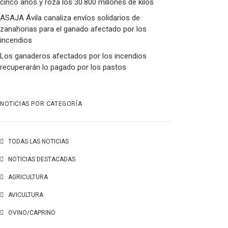
cinco años y roza los 30.800 millones de kilos
ASAJA Ávila canaliza envíos solidarios de
zanahorias para el ganado afectado por los
incendios
Los ganaderos afectados por los incendios
recuperarán lo pagado por los pastos
NOTICIAS POR CATEGORÍA
TODAS LAS NOTICIAS
NOTICIAS DESTACADAS
AGRICULTURA
AVICULTURA
OVINO/CAPRINO