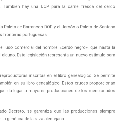
a). También hay una DOP para la carne fresca del cerdo
la Paleta de Barrancos DOP y el Jamón o Paleta de Santana
s fronteras portuguesas.
el uso comercial del nombre «cerdo negro», que hasta la
l alguno. Esta legislación representa un nuevo estímulo para
eproductoras inscritas en el libro genealógico. Se permite
mbién en su libro genealógico. Estos cruces proporcionan
o que da lugar a mayores producciones de los mencionados
ado Decreto, se garantiza que las producciones siempre
la genética de la raza alentejana.