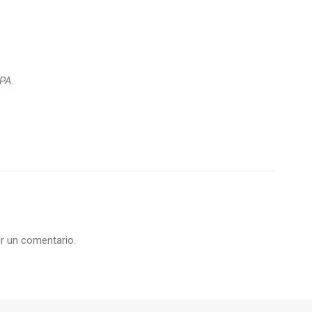
CPA.
r un comentario.