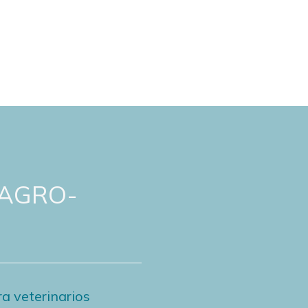
 AGRO-
a veterinarios