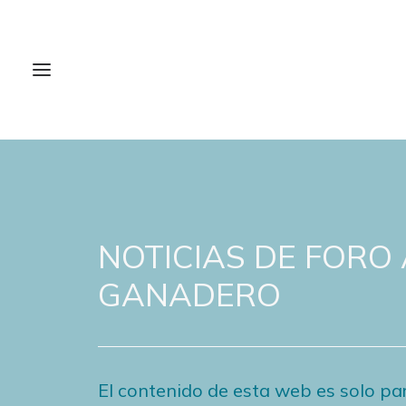
NOTICIAS DE FORO
GANADERO
El contenido de esta web es solo par