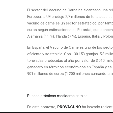
El sector del Vacuno de Carne ha alcanzado una r
Europea, la UE produjo 2,7 millones de toneladas d
vacuno de carne es un sector estratégico, por tant
euros según estimaciones de Eurostat, que concentr
Alemania (11 %), Irlanda (7 %), España, Italia y Polo
En España, el Vacuno de Carne es uno de los sector
eficiente y sostenible. Con 130.153 granjas, 5,8 mil
toneladas producidas al año por valor de 3.010 mill
ganadero en términos económicos en España y es el
901 millones de euros (1.200 millones sumando ani
Buenas prácticas medioambientales
En este contexto,
PROVACUNO
ha lanzado recien