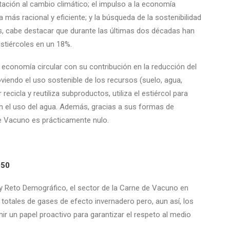
tación al cambio climático; el impulso a la economía
ua más racional y eficiente; y la búsqueda de la sostenibilidad
s, cabe destacar que durante las últimas dos décadas han
stiércoles en un 18%.
 economía circular con su contribución en la reducción del
viendo el uso sostenible de los recursos (suelo, agua,
recicla y reutiliza subproductos, utiliza el estiércol para
d en el uso del agua. Además, gracias a sus formas de
de Vacuno es prácticamente nulo.
050
 y Reto Demográfico, el sector de la Carne de Vacuno en
totales de gases de efecto invernadero pero, aun así, los
r un papel proactivo para garantizar el respeto al medio