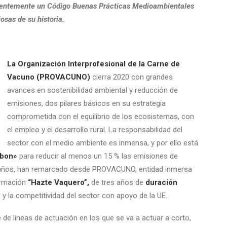
entemente un Código Buenas Prácticas Medioambientales
osas de su historia.
La Organización Interprofesional de la Carne de
Vacuno (PROVACUNO)
cierra 2020 con grandes
avances en sostenibilidad ambiental y reducción de
emisiones, dos pilares básicos en su estrategia
comprometida con el equilibrio de los ecosistemas, con
el empleo y el desarrollo rural. La responsabilidad del
sector con el medio ambiente es inmensa, y por ello está
rbon»
para reducir al menos un 15 % las emisiones de
z años, han remarcado desde PROVACUNO, entidad inmersa
ormación
“Hazte Vaquero”,
de tres años de
duración
y la competitividad del sector con apoyo de la UE.
e de líneas de actuación en los que se va a actuar a corto,