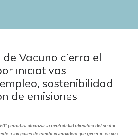
e de Vacuno cierra el
r iniciativas
mpleo, sostenibilidad
ón de emisiones
0” permitirá alcanzar la neutralidad climática del sector
ente a los gases de efecto invernadero que generan en sus