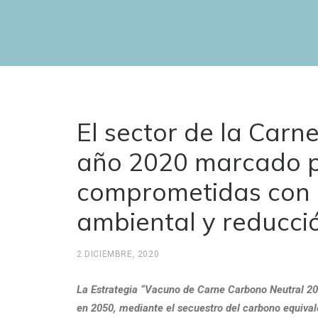
El sector de la Carn
año 2020 marcado po
comprometidas con e
ambiental y reducci
2 DICIEMBRE, 2020
La Estrategia “Vacuno de Carne Carbono Neutral 205
en 2050, mediante el secuestro del carbono equival