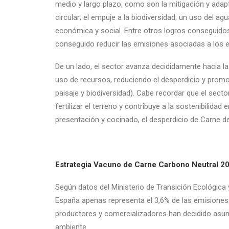
medio y largo plazo, como son la mitigación y adap
circular; el empuje a la biodiversidad; un uso del ag
económica y social. Entre otros logros conseguido
conseguido reducir las emisiones asociadas a los e
De un lado, el sector avanza decididamente hacia la
uso de recursos, reduciendo el desperdicio y promo
paisaje y biodiversidad). Cabe recordar que el sector 
fertilizar el terreno y contribuye a la sostenibilida
presentación y cocinado, el desperdicio de Carne 
Estrategia
Vacuno de Carne Carbono Neutral 2
Según datos del Ministerio de Transición Ecológica
España apenas representa el 3,6% de las emisiones 
productores y comercializadores han decidido asumi
ambiente.