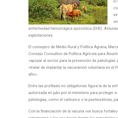
El
co
in
en
enfermedad hemorrágica epizoótica (EHE). Asturia
explotaciones.
El consejero de Medio Rural y Política Agraria, Marce
Consejo Consultivo de Política Agrícola para Asunt
«apoyar al sector para la prevención de patologías 
«tratar de implantar la vacunación voluntaria en el 
año».
Entre las profilaxis no obligatorias figura la de la
autorizada en julio por el ministerio para proteger 
patologías, como el carbunco o la pasteurelosis, pa
Con la financiación de la vacuna «se busca fortalec