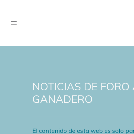
NOTICIAS DE FORO
GANADERO
El contenido de esta web es solo par