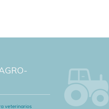
 AGRO-
a veterinarios