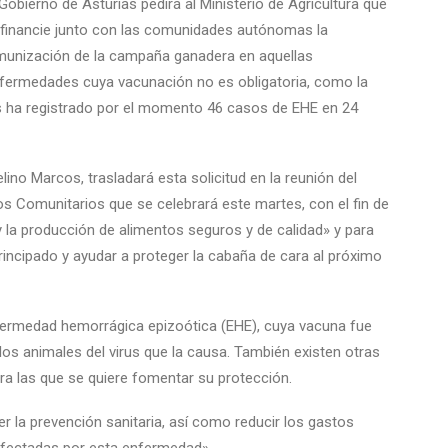
 Gobierno de Asturias pedirá al Ministerio de Agricultura que
financie junto con las comunidades autónomas la
munización de la campaña ganadera en aquellas
fermedades cuya vacunación no es obligatoria, como la
s ha registrado por el momento 46 casos de EHE en 24
lino Marcos, trasladará esta solicitud en la reunión del
os Comunitarios que se celebrará este martes, con el fin de
y la producción de alimentos seguros y de calidad» y para
Principado y ayudar a proteger la cabaña de cara al próximo
 enfermedad hemorrágica epizoótica (EHE), cuya vacuna fue
a los animales del virus que la causa. También existen otras
ra las que se quiere fomentar su protección.
er la prevención sanitaria, así como reducir los gastos