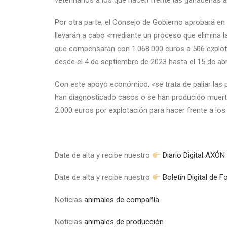
veterinarios a los que hacen frente las ganaderías
Por otra parte, el Consejo de Gobierno aprobará en
llevarán a cabo «mediante un proceso que elimina la 
que compensarán con 1.068.000 euros a 506 explo
desde el 4 de septiembre de 2023 hasta el 15 de abr
Con este apoyo económico, «se trata de paliar las
han diagnosticado casos o se han producido muerte
2.000 euros por explotación para hacer frente a los
Date de alta y recibe nuestro
Diario Digital AX
Date de alta y recibe nuestro
Boletín Digital de 
Noticias
animales de compañía
Noticias
animales de producción