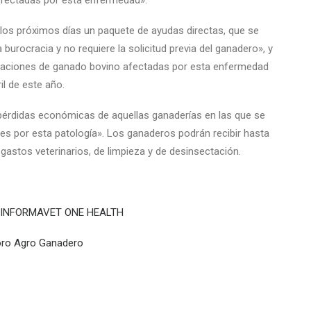
 afectadas por esta enfermedad».
 los próximos días un paquete de ayudas directas, que se
burocracia y no requiere la solicitud previa del ganadero», y
taciones de ganado bovino afectadas por esta enfermedad
il de este año.
 pérdidas económicas de aquellas ganaderías en las que se
s por esta patología». Los ganaderos podrán recibir hasta
 gastos veterinarios, de limpieza y de desinsectación.
ÓN INFORMAVET ONE HEALTH
Foro Agro Ganadero