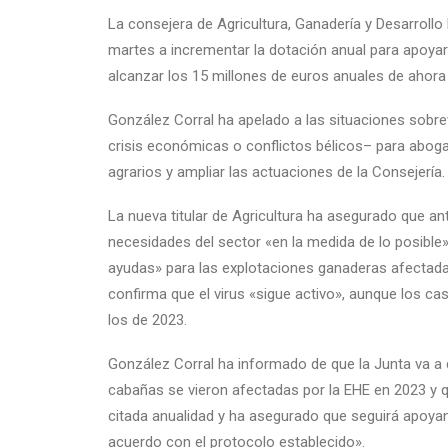
La consejera de Agricultura, Ganadería y Desarroll
martes a incrementar la dotación anual para apoyar 
alcanzar los 15 millones de euros anuales de ahora 
González Corral ha apelado a las situaciones sobre
crisis económicas o conflictos bélicos– para aboga
agrarios y ampliar las actuaciones de la Consejería.
La nueva titular de Agricultura ha asegurado que an
necesidades del sector «en la medida de lo posible»
ayudas» para las explotaciones ganaderas afectadas
confirma que el virus «sigue activo», aunque los c
los de 2023.
González Corral ha informado de que la Junta va a 
cabañas se vieron afectadas por la EHE en 2023 y 
citada anualidad y ha asegurado que seguirá apoya
acuerdo con el protocolo establecido».