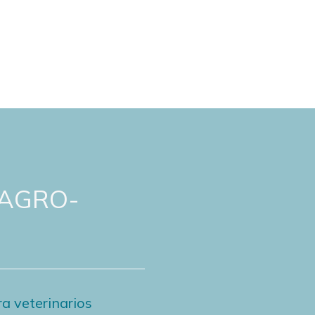
 AGRO-
a veterinarios