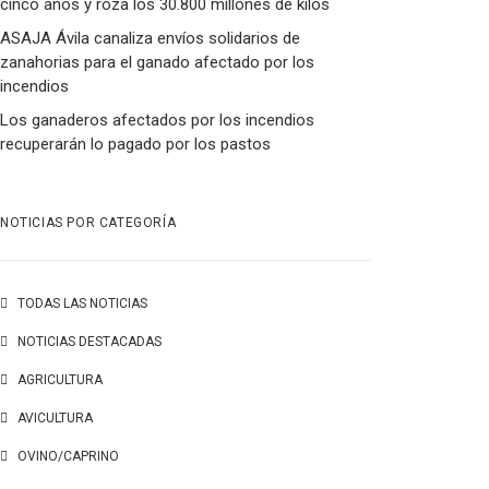
cinco años y roza los 30.800 millones de kilos
ASAJA Ávila canaliza envíos solidarios de
zanahorias para el ganado afectado por los
incendios
Los ganaderos afectados por los incendios
recuperarán lo pagado por los pastos
NOTICIAS POR CATEGORÍA
TODAS LAS NOTICIAS
NOTICIAS DESTACADAS
AGRICULTURA
AVICULTURA
OVINO/CAPRINO