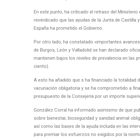
En este punto, ha criticado el retraso del Ministeri
reivindicado que las ayudas de la Junta de Castilla
España ha prometido el Gobierno.
Por otro lado, ha constatado «importantes avances»
de Burgos, León y Valladolid se han declarado ofic
mantienen bajos los niveles de prevalencia en las p
ciento).
A esto ha añadido que s ha financiado la totalidad 
vacunación obligatoria y se ha comprometido a fina
presupuesto de la Consejería por un importe superio
González Corral ha informado asimismo de que publ
sobre bienestar, bioseguridad y sanidad animal obli
así como las bases de la ayuda incluida en las in
para premiar los esfuerzos no exigidos por la norma