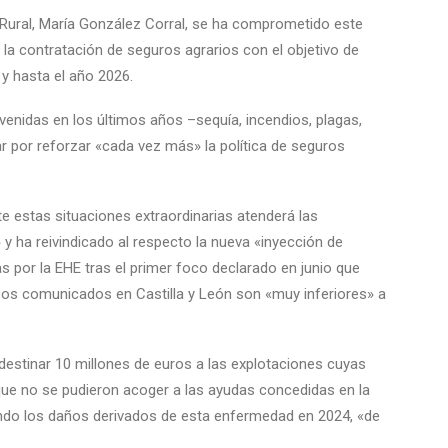
o Rural, María González Corral, se ha comprometido este
la contratación de seguros agrarios con el objetivo de
y hasta el año 2026.
venidas en los últimos años –sequía, incendios, plagas,
r por reforzar «cada vez más» la política de seguros
te estas situaciones extraordinarias atenderá las
 y ha reivindicado al respecto la nueva «inyección de
 por la EHE tras el primer foco declarado en junio que
asos comunicados en Castilla y León son «muy inferiores» a
destinar 10 millones de euros a las explotaciones cuyas
que no se pudieron acoger a las ayudas concedidas en la
ndo los daños derivados de esta enfermedad en 2024, «de