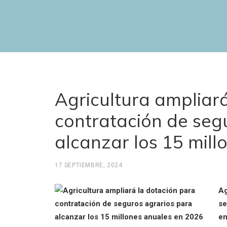
Agricultura ampliar
contratación de seg
alcanzar los 15 mil
17 SEPTIEMBRE, 2024
Ag
se
en