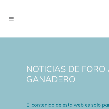
NOTICIAS DE FORO
GANADERO
El contenido de esta web es solo par