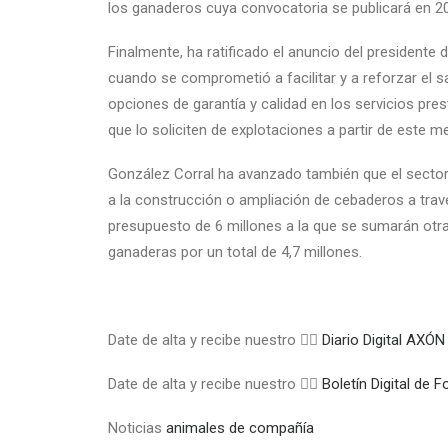
los ganaderos cuya convocatoria se publicará en 2
Finalmente, ha ratificado el anuncio del president
cuando se comprometió a facilitar y a reforzar el 
opciones de garantía y calidad en los servicios pres
que lo soliciten de explotaciones a partir de este
González Corral ha avanzado también que el sector
a la construcción o ampliación de cebaderos a tra
presupuesto de 6 millones a la que se sumarán otra
ganaderas por un total de 4,7 millones.
Date de alta y recibe nuestro 👉🏼
Diario Digital A
Date de alta y recibe nuestro 👉🏼
Boletín Digital de
Noticias
animales de compañía