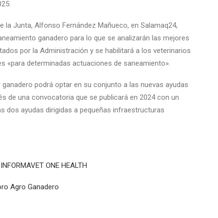
025.
e de la Junta, Alfonso Fernández Mañueco, en Salamaq24,
saneamiento ganadero para lo que se analizarán las mejores
tados por la Administración y se habilitará a los veterinarios
 mes «para determinadas actuaciones de saneamiento».
 ganadero podrá optar en su conjunto a las nuevas ayudas
vés de una convocatoria que se publicará en 2024 con un
s dos ayudas dirigidas a pequeñas infraestructuras
XÓN INFORMAVET ONE HEALTH
 Foro Agro Ganadero