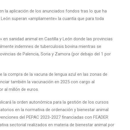
o en la aplicación de los anunciados fondos tras lo que ha
 y León superan «ampliamente» la cuantía que para toda
 en sanidad animal en Castilla y León donde las provincias
ialmente indemnes de tuberculosis bovina mientras se
rovincias de Palencia, Soria y Zamora (por debajo del 1 por
de la compra de la vacuna de lengua azul en las zonas de
nciar también la vacunación en 2025 con cargo al
r al millón de euros.
icará la orden autonómica para la gestión de los cursos
gatorios en la normativa de ordenación y bienestar animal
tervenciones del PEPAC 2023-2027 financiadas con FEADER
tiva sectorial realizados en materia de bienestar animal por