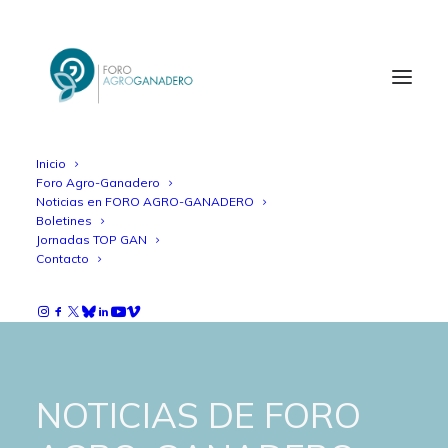
Inicio
Foro Agro-Ganadero
Noticias en FORO AGRO-GANADERO
Boletines
Jornadas TOP GAN
Contacto
NOTICIAS DE FORO