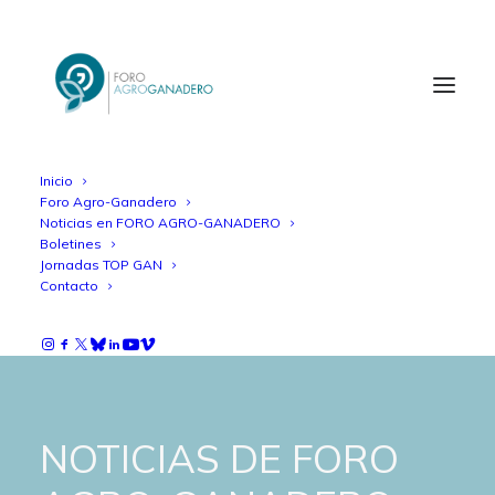
Inicio
Foro Agro-Ganadero
Noticias en FORO AGRO-GANADERO
Boletines
Jornadas TOP GAN
Contacto
NOTICIAS DE FORO