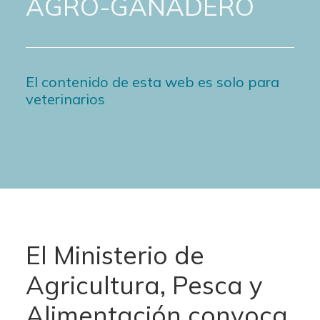
AGRO-GANADERO
El contenido de esta web es solo para
veterinarios
El Ministerio de
Agricultura, Pesca y
Alimentación convoca