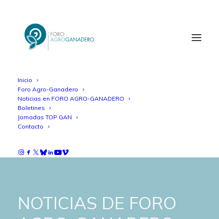
Inicio
Foro Agro-Ganadero
Noticias en FORO AGRO-GANADERO
Boletines
Jornadas TOP GAN
Contacto
NOTICIAS DE FORO