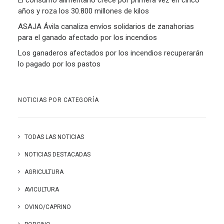
El consumo alimentario crece por primera vez en cinco
años y roza los 30.800 millones de kilos
ASAJA Ávila canaliza envíos solidarios de zanahorias
para el ganado afectado por los incendios
Los ganaderos afectados por los incendios recuperarán
lo pagado por los pastos
NOTICIAS POR CATEGORÍA
TODAS LAS NOTICIAS
NOTICIAS DESTACADAS
AGRICULTURA
AVICULTURA
OVINO/CAPRINO