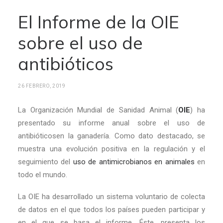
El Informe de la OIE
sobre el uso de
antibióticos
26 FEBRERO, 2019
La Organización Mundial de Sanidad Animal (
OIE
) ha
presentado su informe anual sobre el uso de
antibióticosen la ganadería. Como dato destacado, se
muestra una evolución positiva en la regulación y el
seguimiento del
uso de antimicrobianos en animales
en
todo el mundo.
La OIE ha desarrollado un sistema voluntario de colecta
de datos en el que todos los países pueden participar y
en el que se basa el informe. Éste, presenta los