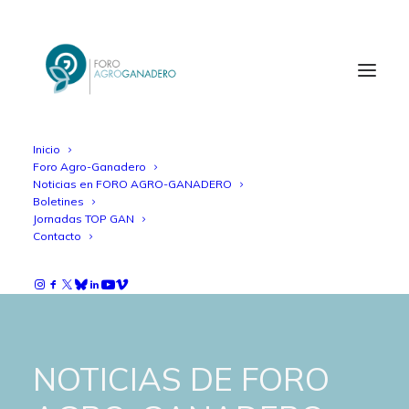
Inicio
Foro Agro-Ganadero
Noticias en FORO AGRO-GANADERO
Boletines
Jornadas TOP GAN
Contacto
NOTICIAS DE FORO